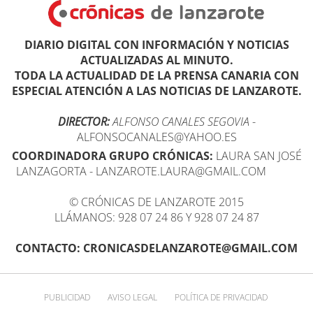
DIARIO DIGITAL CON INFORMACIÓN Y NOTICIAS
ACTUALIZADAS AL MINUTO.
TODA LA ACTUALIDAD DE LA PRENSA CANARIA CON
ESPECIAL ATENCIÓN A LAS NOTICIAS DE LANZAROTE.
DIRECTOR:
ALFONSO CANALES SEGOVIA
-
ALFONSOCANALES@YAHOO.ES
COORDINADORA GRUPO CRÓNICAS:
LAURA SAN JOSÉ
LANZAGORTA - LANZAROTE.LAURA@GMAIL.COM
© CRÓNICAS DE LANZAROTE 2015
LLÁMANOS: 928 07 24 86 Y 928 07 24 87
CONTACTO: CRONICASDELANZAROTE@GMAIL.COM
PUBLICIDAD
AVISO LEGAL
POLÍTICA DE PRIVACIDAD