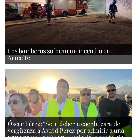
Los bomberos sofocan un incendio en
Arrecife
Óscar Pérez: “Se le debería caer la cara de
vergüenza a Astrid Pérez por admitir a una
persona que está con el acta de concejal de