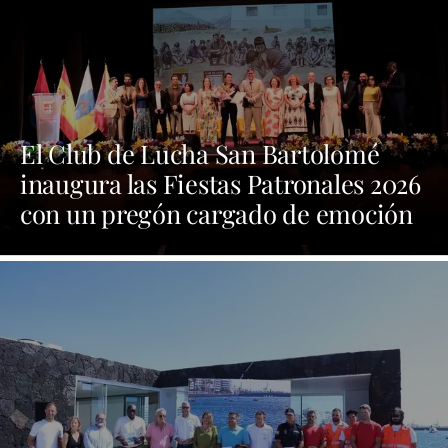
El Club de Lucha San Bartolomé
inaugura las Fiestas Patronales 2026
con un pregón cargado de emoción
y orgullo por las tradiciones