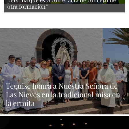
otra formación”
Teguise honra a Nuestra Señora de
Las Nieves en la tradicional misa en
la ermita