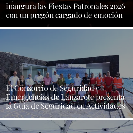
inaugura las Fiestas Patronales 2026
con un pregón cargado de emoción
y orgullo por las tradiciones
El Consorcio de Seguridad y
Emergencias de Lanzarote presenta
la Guía de Seguridad en Actividades
Náuticas