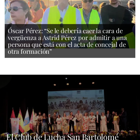
Óscar Pérez: “Se le debería caer la cara de
vergüenza a Astrid Pérez por admitir a una
persona que está con el acta de concejal de
otra formación”
El Club de Lucha San Bartolomé