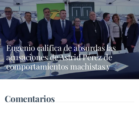
Eugenio califica de absurdas las
acusaciones de Astrid Pérez de
comportamientos machistas y
asegura que busca una presencia en
los medios que no tiene
Comentarios