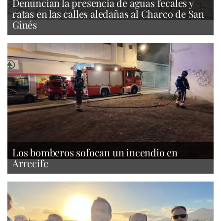
Denuncian la presencia de aguas fecales y
ratas en las calles aledañas al Charco de San
Ginés
Los bomberos sofocan un incendio en
Arrecife