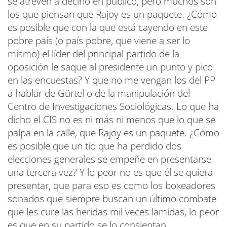
se atreven a decirlo en público, pero muchos son
los que piensan que Rajoy es un paquete. ¿Cómo
es posible que con la que está cayendo en este
pobre país (o país pobre, que viene a ser lo
mismo) el líder del principal partido de la
oposición le saque al presidente un punto y pico
en las encuestas? Y que no me vengan los del PP
a hablar de Gürtel o de la manipulación del
Centro de Investigaciones Sociológicas. Lo que ha
dicho el CIS no es ni más ni menos que lo que se
palpa en la calle, que Rajoy es un paquete. ¿Cómo
es posible que un tío que ha perdido dos
elecciones generales se empeñe en presentarse
una tercera vez? Y lo peor no es que él se quiera
presentar, que para eso es como los boxeadores
sonados que siempre buscan un último combate
que les cure las heridas mil veces lamidas, lo peor
es que en su partido se lo consientan.