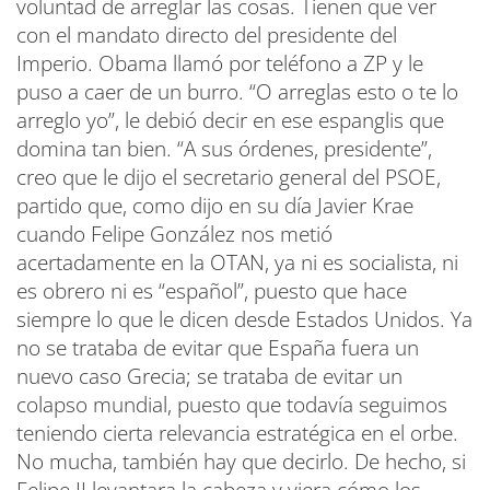
voluntad de arreglar las cosas. Tienen que ver
con el mandato directo del presidente del
Imperio. Obama llamó por teléfono a ZP y le
puso a caer de un burro. “O arreglas esto o te lo
arreglo yo”, le debió decir en ese espanglis que
domina tan bien. “A sus órdenes, presidente”,
creo que le dijo el secretario general del PSOE,
partido que, como dijo en su día Javier Krae
cuando Felipe González nos metió
acertadamente en la OTAN, ya ni es socialista, ni
es obrero ni es “español”, puesto que hace
siempre lo que le dicen desde Estados Unidos. Ya
no se trataba de evitar que España fuera un
nuevo caso Grecia; se trataba de evitar un
colapso mundial, puesto que todavía seguimos
teniendo cierta relevancia estratégica en el orbe.
No mucha, también hay que decirlo. De hecho, si