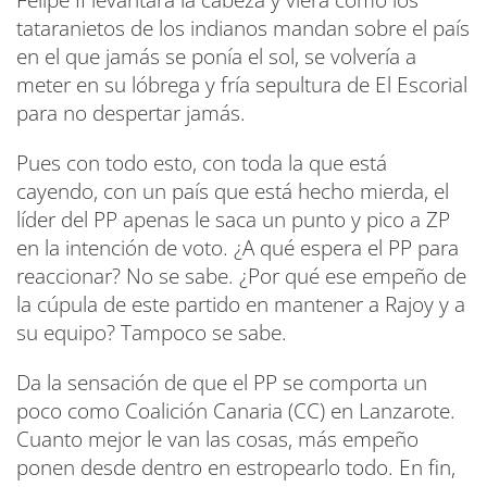
Felipe II levantara la cabeza y viera cómo los
tataranietos de los indianos mandan sobre el país
en el que jamás se ponía el sol, se volvería a
meter en su lóbrega y fría sepultura de El Escorial
para no despertar jamás.
Pues con todo esto, con toda la que está
cayendo, con un país que está hecho mierda, el
líder del PP apenas le saca un punto y pico a ZP
en la intención de voto. ¿A qué espera el PP para
reaccionar? No se sabe. ¿Por qué ese empeño de
la cúpula de este partido en mantener a Rajoy y a
su equipo? Tampoco se sabe.
Da la sensación de que el PP se comporta un
poco como Coalición Canaria (CC) en Lanzarote.
Cuanto mejor le van las cosas, más empeño
ponen desde dentro en estropearlo todo. En fin,