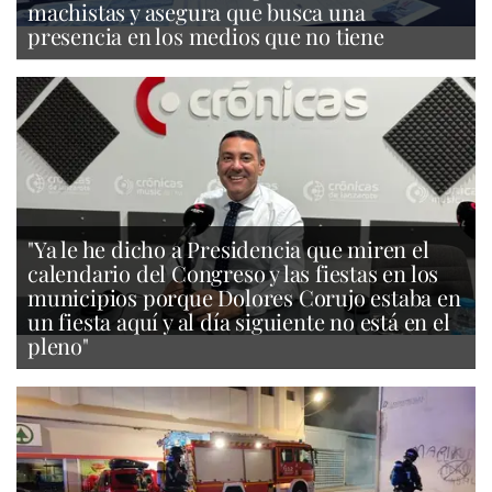
machistas y asegura que busca una
presencia en los medios que no tiene
"Ya le he dicho a Presidencia que miren el
calendario del Congreso y las fiestas en los
municipios porque Dolores Corujo estaba en
un fiesta aquí y al día siguiente no está en el
pleno"