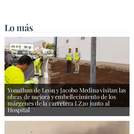
Lo más
Yonathan de León y Jacobo Medina visitan las
obras de mejora y embellecimiento de los
márgenes de la carretera LZ20 junto al
Hospital