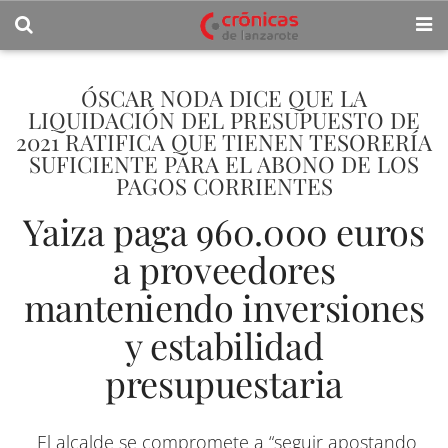
​ÓSCAR NODA DICE QUE LA
LIQUIDACIÓN DEL PRESUPUESTO DE
2021 RATIFICA QUE TIENEN TESORERÍA
SUFICIENTE PARA EL ABONO DE LOS
PAGOS CORRIENTES
Yaiza paga 960.000 euros
a proveedores
manteniendo inversiones
y estabilidad
presupuestaria
El alcalde se compromete a “seguir apostando