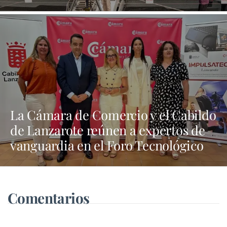
refuerzan su apuesta por la
innovación y la sostenibilidad
La Cámara de Comercio y el Cabildo
de Lanzarote reúnen a expertos de
vanguardia en el Foro Tecnológico
“Tech Nexus”
Comentarios