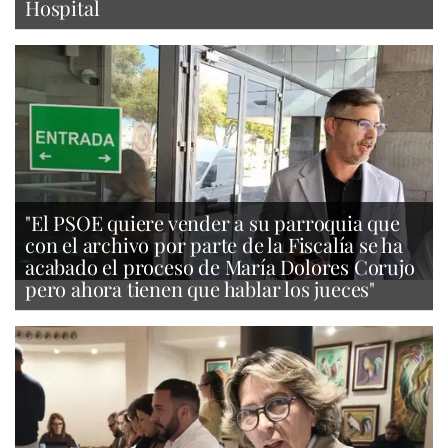
Hospital
"El PSOE quiere vender a su parroquia que
con el archivo por parte de la Fiscalía se ha
acabado el proceso de María Dolores Corujo
pero ahora tienen que hablar los jueces"