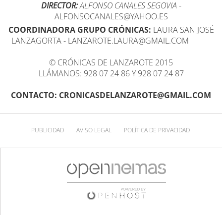
DIRECTOR:
ALFONSO CANALES SEGOVIA
-
ALFONSOCANALES@YAHOO.ES
COORDINADORA GRUPO CRÓNICAS:
LAURA SAN JOSÉ
LANZAGORTA - LANZAROTE.LAURA@GMAIL.COM
© CRÓNICAS DE LANZAROTE 2015
LLÁMANOS: 928 07 24 86 Y 928 07 24 87
CONTACTO: CRONICASDELANZAROTE@GMAIL.COM
PUBLICIDAD
AVISO LEGAL
POLÍTICA DE PRIVACIDAD