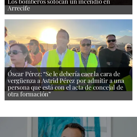
Los bomberos sofocan un incendio en
Arrecife
Óscar Pérez: “Se le debería caer la cara de
vergüenza a Astrid Pérez por admitir a una
persona que está con el acta de concejal de
otra formación”