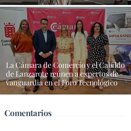
refuerzan su apuesta por la
innovación y la sostenibilidad
La Cámara de Comercio y el Cabildo
de Lanzarote reúnen a expertos de
vanguardia en el Foro Tecnológico
“Tech Nexus”
Comentarios