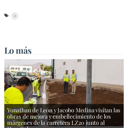
2
Lo más
Yonathan de León y Jacobo Medina visitan las
obras de mejora y embellecimiento de los
márgenes de la carretera LZ20 junto al