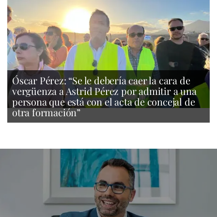
Óscar Pérez: “Se le debería caer la cara de
vergüenza a Astrid Pérez por admitir a una
persona que está con el acta de concejal de
otra formación”