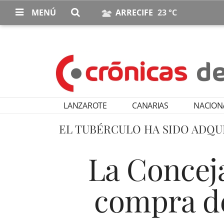
MENÚ
ARRECIFE
23 °C
LANZAROTE
CANARIAS
NACION
EL TUBÉRCULO HA SIDO ADQU
La Conceja
compra de