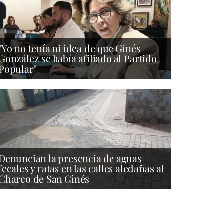
"Yo no tenía ni idea de que Ginés
González se había afiliado al Partido
Popular"
Denuncian la presencia de aguas
fecales y ratas en las calles aledañas al
Charco de San Ginés