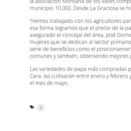
la asociación Montaña de los Valles compró
municipio 10.000. Desde La Graciosa se h
“Hemos trabajado con los agricultores pa
esa forma logramos que el precio de la p
asegurado el concejal del área, José Domi
mujeres que se dedican al sector primari
serie de beneficios como el posicionamie
comunes y también, obteniendo mejores p
Las variedades de papa más compradas por 
Cara, las cultivarán entre enero y febrero
el mes de mayo.
2