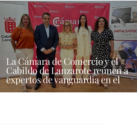
La Cámara de Comercio y el
Cabildo de Lanzarote reúnen a
expertos de vanguardia en el
Foro Tecnológico “Tech Nexus”