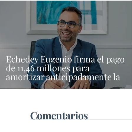
Echedey Eugenio firma el pago
de 11,46 millones para
amortizar anticipadamente la
deuda del Ayuntamiento de
Arrecife
Comentarios