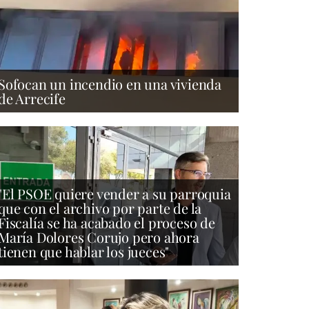
Sofocan un incendio en una vivienda
de Arrecife
"El PSOE quiere vender a su parroquia
que con el archivo por parte de la
Fiscalía se ha acabado el proceso de
María Dolores Corujo pero ahora
tienen que hablar los jueces"