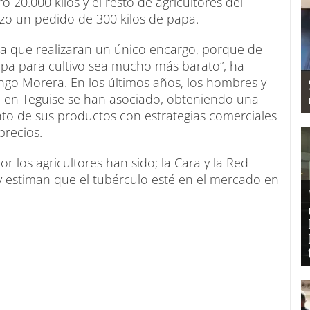
 20.000 kilos y el resto de agricultores del
izo un pedido de 300 kilos de papa.
ra que realizaran un único encargo, porque de
apa para cultivo sea mucho más barato”, ha
ngo Morera. En los últimos años, los hombres y
o en Teguise se han asociado, obteniendo una
nto de sus productos con estrategias comerciales
recios.
los agricultores han sido; la Cara y la Red
 y estiman que el tubérculo esté en el mercado en