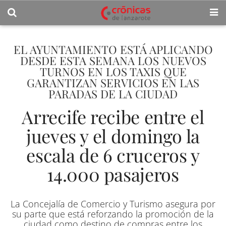
EL AYUNTAMIENTO ESTÁ APLICANDO
DESDE ESTA SEMANA LOS NUEVOS
TURNOS EN LOS TAXIS QUE
GARANTIZAN SERVICIOS EN LAS
PARADAS DE LA CIUDAD
Arrecife recibe entre el
jueves y el domingo la
escala de 6 cruceros y
14.000 pasajeros
La Concejalía de Comercio y Turismo asegura por
su parte que está reforzando la promoción de la
ciudad como destino de compras entre los