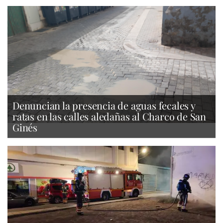
Denuncian la presencia de aguas fecales y
ratas en las calles aledañas al Charco de San
Ginés