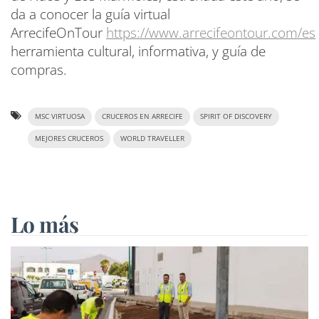
da a conocer la guía virtual
ArrecifeOnTour
https://www.arrecifeontour.com/es
herramienta cultural, informativa, y guía de
compras.
MSC VIRTUOSA
CRUCEROS EN ARRECIFE
SPIRIT OF DISCOVERY
MEJORES CRUCEROS
WORLD TRAVELLER
Lo más