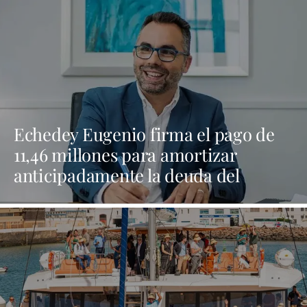
Echedey Eugenio firma el pago de
11,46 millones para amortizar
anticipadamente la deuda del
Ayuntamiento de Arrecife