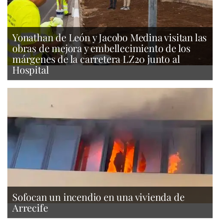
Yonathan de León y Jacobo Medina visitan las
obras de mejora y embellecimiento de los
márgenes de la carretera LZ20 junto al
Hospital
Sofocan un incendio en una vivienda de
Arrecife