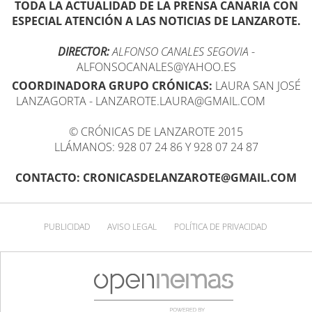
TODA LA ACTUALIDAD DE LA PRENSA CANARIA CON
ESPECIAL ATENCIÓN A LAS NOTICIAS DE LANZAROTE.
DIRECTOR:
ALFONSO CANALES SEGOVIA
-
ALFONSOCANALES@YAHOO.ES
COORDINADORA GRUPO CRÓNICAS:
LAURA SAN JOSÉ
LANZAGORTA - LANZAROTE.LAURA@GMAIL.COM
© CRÓNICAS DE LANZAROTE 2015
LLÁMANOS: 928 07 24 86 Y 928 07 24 87
CONTACTO: CRONICASDELANZAROTE@GMAIL.COM
PUBLICIDAD
AVISO LEGAL
POLÍTICA DE PRIVACIDAD