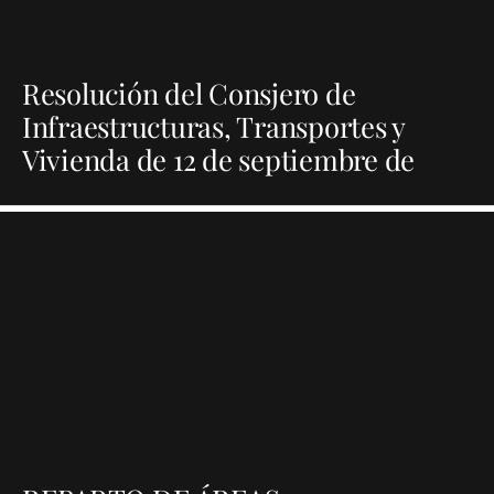
Resolución del Consjero de
Infraestructuras, Transportes y
Vivienda de 12 de septiembre de
2006, se aprobo el proyecto de las
obras de Duplicación de la Carretera
LZ-1. Tramo: LZ-3 (Circunvalación
Arrecife)- Tahiche. Clave 01-LZ-287