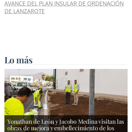
AVANCE DEL PLAN INSULAR DE ORDENACIÓN
DE LANZAROTE
Lo más
Yonathan de León y Jacobo Medina visitan las
obras de mejora y embellecimiento de los