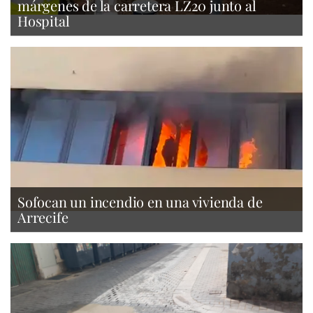
márgenes de la carretera LZ20 junto al
Hospital
Sofocan un incendio en una vivienda de
Arrecife