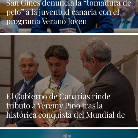
San Ginés denuncia la “tomadura de
pelo” a la juventud canaria con el
programa Verano Joven
El Gobierno de Canarias rinde
tributo a Yéremy Pino tras la
histórica conquista del Mundial de
Fútbol