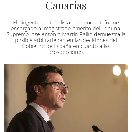
Canarias
El dirigente nacionalista cree que el informe
encargado al magistrado emérito del Tribunal
Supremo José Antonio Martín Pallín demuestra la
posible arbitrariedad en las decisiones del
Gobierno de España en cuanto a las
prospecciones