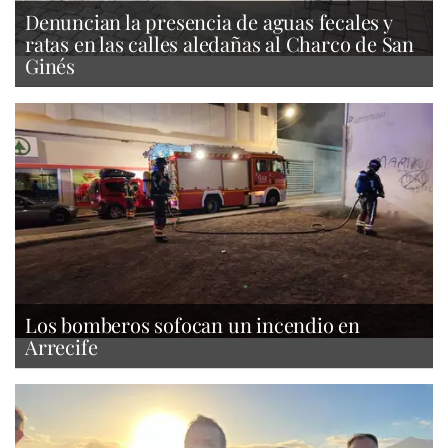
Denuncian la presencia de aguas fecales y
ratas en las calles aledañas al Charco de San
Ginés
Los bomberos sofocan un incendio en
Arrecife