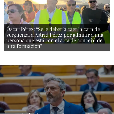
Óscar Pérez: “Se le debería caer la cara de
vergüenza a Astrid Pérez por admitir a una
persona que está con el acta de concejal de
otra formación”