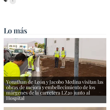
1
Lo más
Yonathan de León y Jacobo Medina visitan las
obras de mejora y embellecimiento de los
márgenes de la carretera LZ20 junto al
Hospital