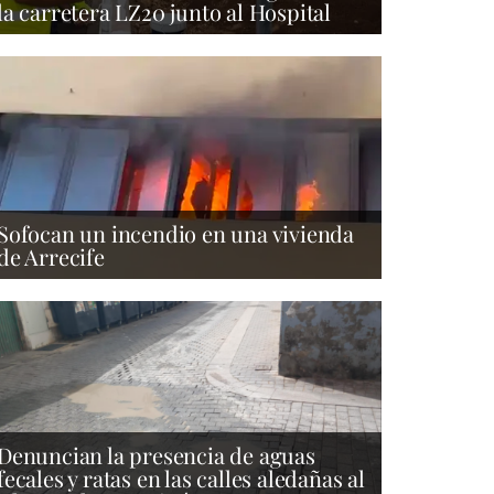
la carretera LZ20 junto al Hospital
Sofocan un incendio en una vivienda
de Arrecife
Denuncian la presencia de aguas
fecales y ratas en las calles aledañas al