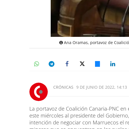
Ana Oramas, portavoz de Coalició
CRÓNICAS
9 DE JUNIO DE 2022, 14:13
La portavoz de Coalición Canaria-PNC en 
este miércoles al presidente del Gobierno,
intención de negociar con Marruecos el r