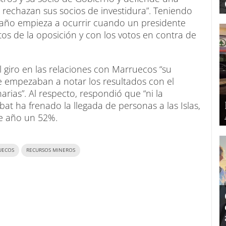
 rechazan sus socios de investidura”. Teniendo
raño empieza a ocurrir cuando un presidente
os de la oposición y con los votos en contra de
iro en las relaciones con Marruecos “su
e empezaban a notar los resultados con el
rias”. Al respecto, respondió que “ni la
at ha frenado la llegada de personas a las Islas,
de año un 52%.
UECOS
RECURSOS MINEROS