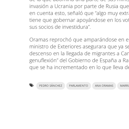
invasión a Ucrania por parte de Rusia que
en cuenta esto, señaló que “algo muy ext
tiene que gobernar apoyándose en los vot
sus socios de investidura”.
Oramas reprochó que amparándose en el g
ministro de Exteriores asegurara que ya s
descenso en la llegada de migrantes a Cana
genuflexión” del Gobierno de España a Rab
que se ha incrementado en lo que lleva 
PEDRO SÁNCHEZ
PARLAMENTO
ANA ORAMAS
MARR