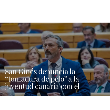
San Ginés denuncia la
“tomadura de pelo” a la
juventud canaria con el
programa Verano Joven