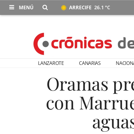
MENÚ
ARRECIFE
26.1 °C
LANZAROTE
CANARIAS
NACION
Oramas pre
con Marrue
aguas