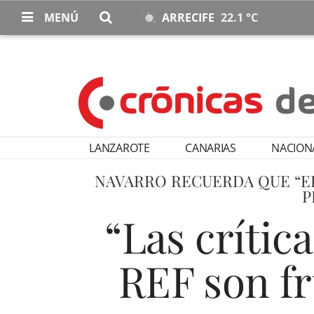
MENÚ
ARRECIFE
22.1 °C
LANZAROTE
CANARIAS
NACION
NAVARRO RECUERDA QUE “E
P
“Las crític
REF son f