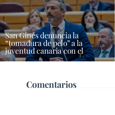
San Ginés denuncia la
“tomadura de pelo” a la
juventud canaria con el
programa Verano Joven
Comentarios