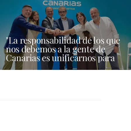
"La responsabilidad de los que
nos debemos a la gente de
Canarias es unificarnos para
ser fuertes aquí, en Madrid y
en Bruselas"