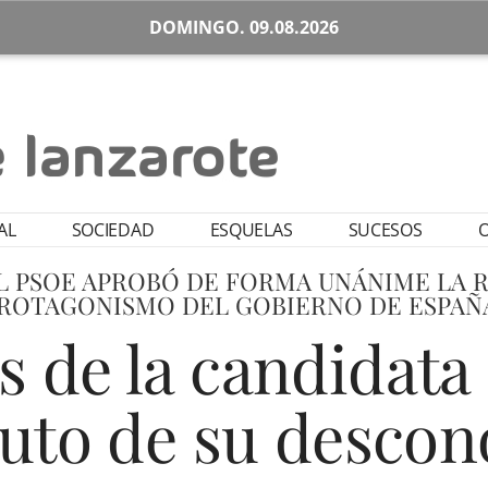
DOMINGO. 09.08.2026
AL
SOCIEDAD
ESQUELAS
SUCESOS
O
L PSOE APROBÓ DE FORMA UNÁNIME LA
ROTAGONISMO DEL GOBIERNO DE ESPAÑ
as de la candidata
ruto de su descon