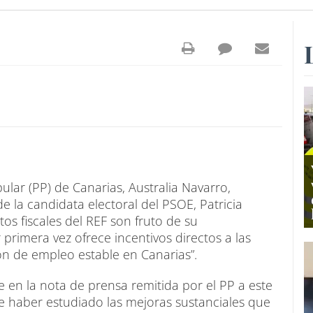
ular (PP) de Canarias, Australia Navarro,
de la candidata electoral del PSOE, Patricia
os fiscales del REF son fruto de su
rimera vez ofrece incentivos directos a las
ón de empleo estable en Canarias”.
 en la nota de prensa remitida por el PP a este
e haber estudiado las mejoras sustanciales que