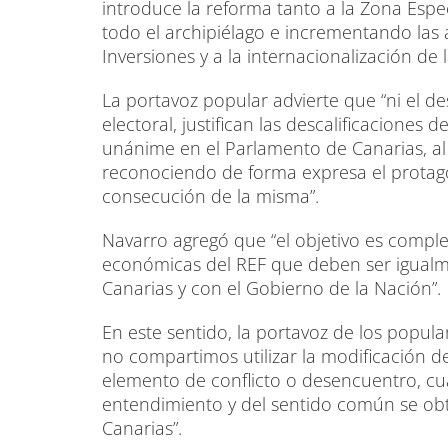
introduce la reforma tanto a la Zona Esp
todo el archipiélago e incrementando las
Inversiones y a la internacionalización de
La portavoz popular advierte que “ni el d
electoral, justifican las descalificacione
unánime en el Parlamento de Canarias, al 
reconociendo de forma expresa el protag
consecución de la misma”.
Navarro agregó que “el objetivo es comple
económicas del REF que deben ser igualm
Canarias y con el Gobierno de la Nación”.
En este sentido, la portavoz de los popula
no compartimos utilizar la modificación 
elemento de conflicto o desencuentro, c
entendimiento y del sentido común se ob
Canarias”.