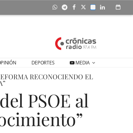
PINIÓN
DEPORTES
MEDIA
 REFORMA RECONOCIENDO EL
A”
 del PSOE al
ocimiento”