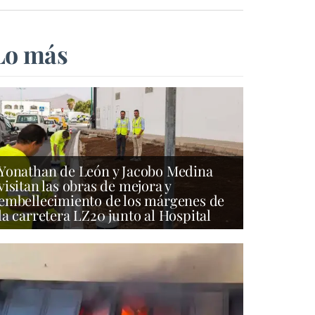
Lo más
Yonathan de León y Jacobo Medina
visitan las obras de mejora y
embellecimiento de los márgenes de
la carretera LZ20 junto al Hospital