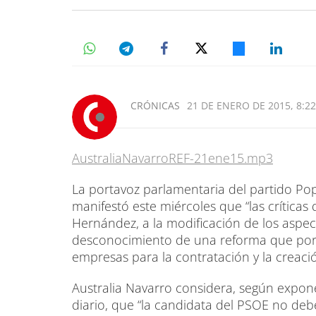
CRÓNICAS
21 DE ENERO DE 2015, 8:22
AustraliaNavarroREF-21ene15.mp3
La portavoz parlamentaria del partido Pop
manifestó este miércoles que “las críticas 
Hernández, a la modificación de los aspect
desconocimiento de una reforma que por p
empresas para la contratación y la creaci
Australia Navarro considera, según expone
diario, que “la candidata del PSOE no deb