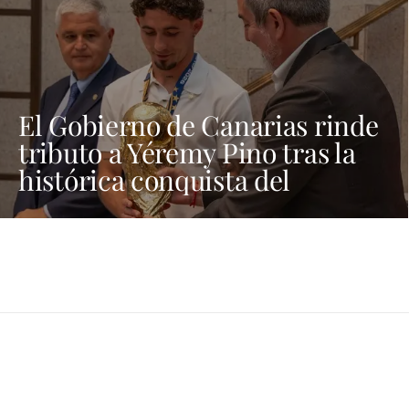
El Gobierno de Canarias rinde
tributo a Yéremy Pino tras la
histórica conquista del
Mundial de Fútbol