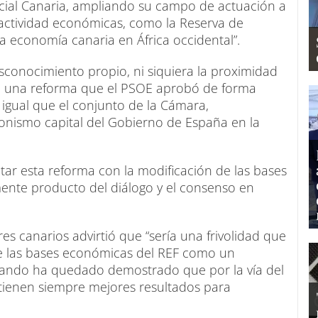
ecial Canaria, ampliando su campo de actuación a
 actividad económicas, como la Reserva de
 la economía canaria en África occidental”.
esconocimiento propio, ni siquiera la proximidad
s de una reforma que el PSOE aprobó de forma
igual que el conjunto de la Cámara,
onismo capital del Gobierno de España en la
tar esta reforma con la modificación de las bases
ente producto del diálogo y el consenso en
res canarios advirtió que “sería una frivolidad que
de las bases económicas del REF como un
uando ha quedado demostrado que por la vía del
tienen siempre mejores resultados para