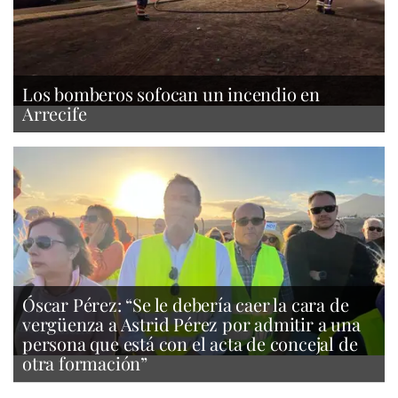
Los bomberos sofocan un incendio en
Arrecife
Óscar Pérez: “Se le debería caer la cara de
vergüenza a Astrid Pérez por admitir a una
persona que está con el acta de concejal de
otra formación”