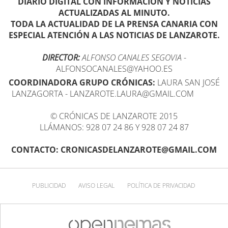
DIARIO DIGITAL CON INFORMACIÓN Y NOTICIAS
ACTUALIZADAS AL MINUTO.
TODA LA ACTUALIDAD DE LA PRENSA CANARIA CON
ESPECIAL ATENCIÓN A LAS NOTICIAS DE LANZAROTE.
DIRECTOR:
ALFONSO CANALES SEGOVIA
-
ALFONSOCANALES@YAHOO.ES
COORDINADORA GRUPO CRÓNICAS:
LAURA SAN JOSÉ
LANZAGORTA - LANZAROTE.LAURA@GMAIL.COM
© CRÓNICAS DE LANZAROTE 2015
LLÁMANOS: 928 07 24 86 Y 928 07 24 87
CONTACTO: CRONICASDELANZAROTE@GMAIL.COM
PUBLICIDAD
AVISO LEGAL
POLÍTICA DE PRIVACIDAD