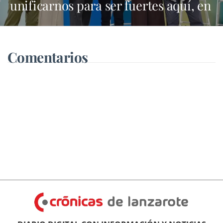
unificarnos para ser fuertes aquí, en
Madrid y en Bruselas"
Comentarios