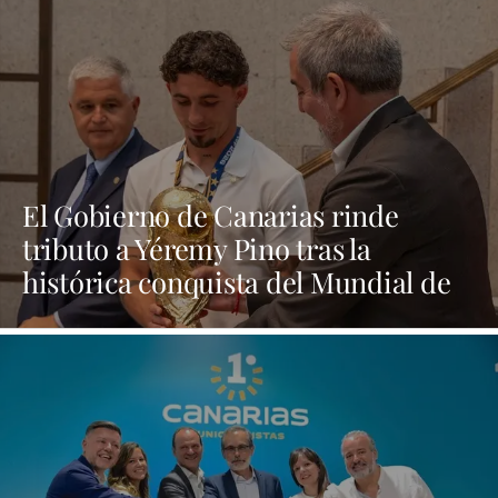
El Gobierno de Canarias rinde
tributo a Yéremy Pino tras la
histórica conquista del Mundial de
Fútbol