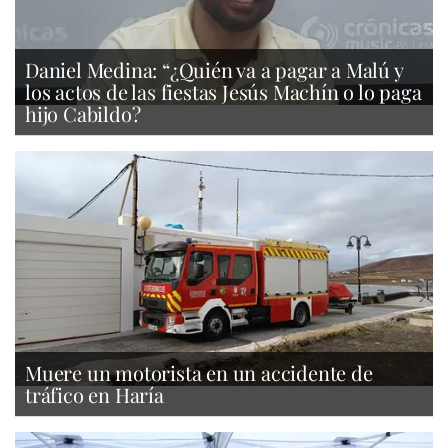
Daniel Medina: “¿Quién va a pagar a Malú y
los actos de las fiestas Jesús Machín o lo paga
hijo Cabildo?
Muere un motorista en un accidente de
tráfico en Haría