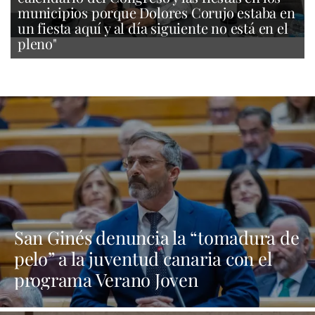
municipios porque Dolores Corujo estaba en
un fiesta aquí y al día siguiente no está en el
pleno"
San Ginés denuncia la “tomadura de
pelo” a la juventud canaria con el
programa Verano Joven