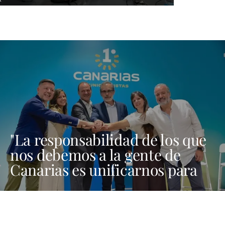
"La responsabilidad de los que
nos debemos a la gente de
Canarias es unificarnos para
ser fuertes aquí, en Madrid y
en Bruselas"