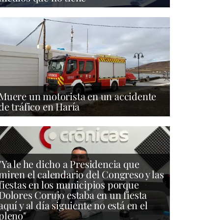
Muere un motorista en un accidente
de tráfico en Haría
"Ya le he dicho a Presidencia que
miren el calendario del Congreso y las
fiestas en los municipios porque
Dolores Corujo estaba en un fiesta
aquí y al día siguiente no está en el
pleno"