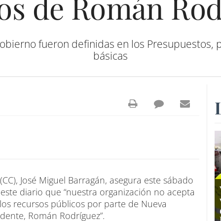
cos de Román Rod
bierno fueron definidas en los Presupuestos, po
básicas
 (CC), José Miguel Barragán, asegura este sábado
este diario que “nuestra organización no acepta
 los recursos públicos por parte de Nueva
idente, Román Rodríguez”.