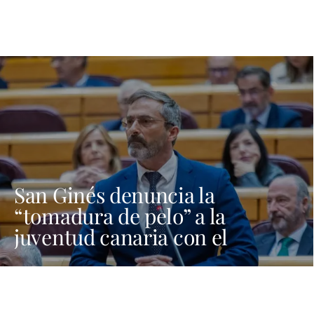
San Ginés denuncia la
“tomadura de pelo” a la
juventud canaria con el
programa Verano Joven