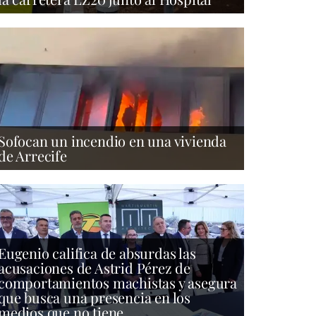
Sofocan un incendio en una vivienda
de Arrecife
Eugenio califica de absurdas las
acusaciones de Astrid Pérez de
comportamientos machistas y asegura
que busca una presencia en los
medios que no tiene