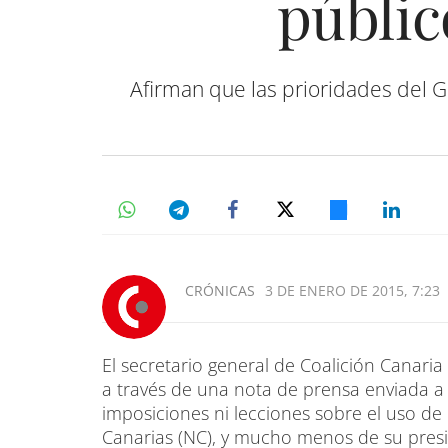
públi
Afirman que las prioridades del Go
CRÓNICAS
3 DE ENERO DE 2015, 7:23
El secretario general de Coalición Canaria
a través de una nota de prensa enviada a 
imposiciones ni lecciones sobre el uso de
Canarias (NC), y mucho menos de su pres