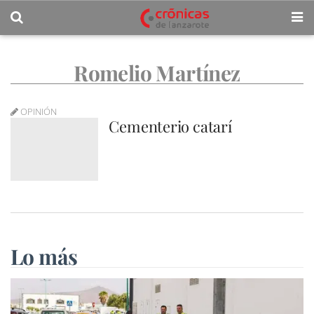
Romelio Martínez
OPINIÓN
Cementerio catarí
Lo más