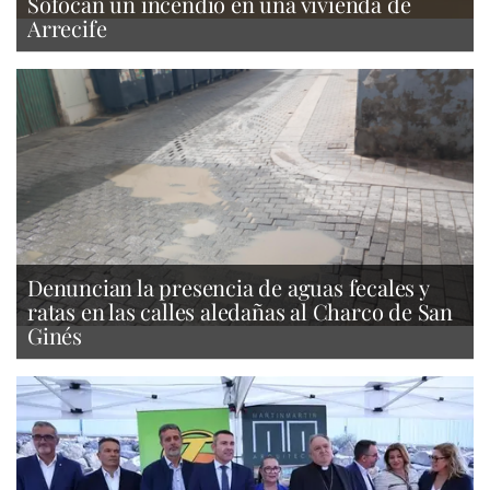
Sofocan un incendio en una vivienda de
Arrecife
Denuncian la presencia de aguas fecales y
ratas en las calles aledañas al Charco de San
Ginés