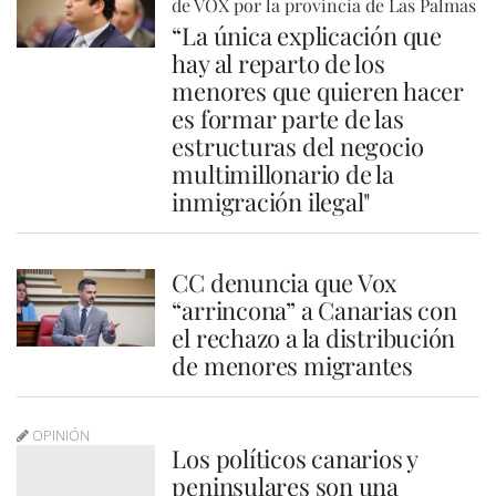
de VOX por la provincia de Las Palmas
“La única explicación que
hay al reparto de los
menores que quieren hacer
es formar parte de las
estructuras del negocio
multimillonario de la
inmigración ilegal"
CC denuncia que Vox
“arrincona” a Canarias con
el rechazo a la distribución
de menores migrantes
OPINIÓN
Los políticos canarios y
peninsulares son una