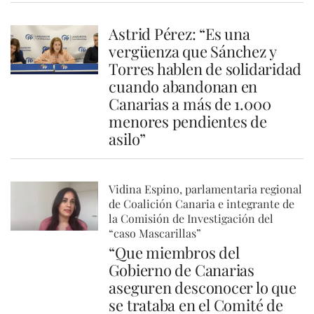
Astrid Pérez: “Es una
vergüenza que Sánchez y
Torres hablen de solidaridad
cuando abandonan en
Canarias a más de 1.000
menores pendientes de
asilo”
Vidina Espino, parlamentaria regional
de Coalición Canaria e integrante de
la Comisión de Investigación del
“caso Mascarillas”
“Que miembros del
Gobierno de Canarias
aseguren desconocer lo que
se trataba en el Comité de