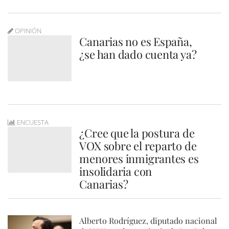
OPINIÓN
Canarias no es España,
¿se han dado cuenta ya?
ENCUESTA
¿Cree que la postura de
VOX sobre el reparto de
menores inmigrantes es
insolidaria con
Canarias?
Alberto Rodríguez, diputado nacional