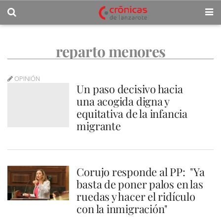
reparto menores
OPINIÓN
Un paso decisivo hacia
una acogida digna y
equitativa de la infancia
migrante
Corujo responde al PP: "Ya
basta de poner palos en las
ruedas y hacer el ridículo
con la inmigración"