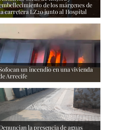
embellecimiento de los márgenes de
la carretera LZ20 junto al Hospital
Sofocan un incendio en una vivienda
de Arrecife
Denuncian la presencia de aguas