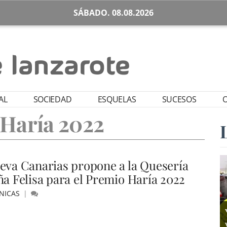
SÁBADO. 08.08.2026
AL
SOCIEDAD
ESQUELAS
SUCESOS
O
Haría 2022
eva Canarias propone a la Quesería
ña Felisa para el Premio Haría 2022
NICAS