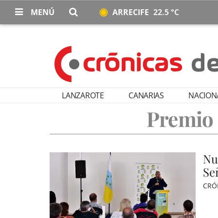
MENÚ
ARRECIFE
22.5 °C
LANZAROTE
CANARIAS
NACION
Premio 
Nu
Se
CRÓ