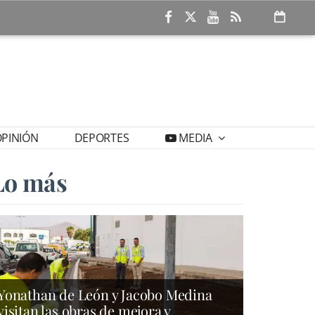
PINIÓN
DEPORTES
MEDIA
Lo más
Yonathan de León y Jacobo Medina
visitan las obras de mejora y