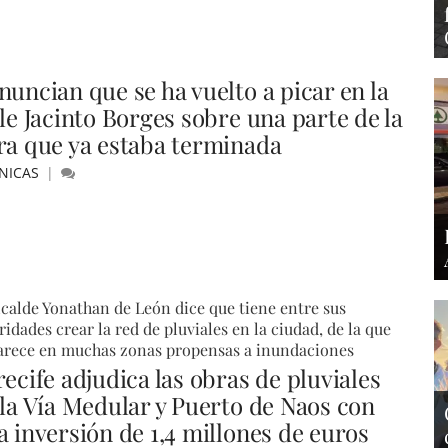
nuncian que se ha vuelto a picar en la
le Jacinto Borges sobre una parte de la
ra que ya estaba terminada
NICAS
lcalde Yonathan de León dice que tiene entre sus
ridades crear la red de pluviales en la ciudad, de la que
arece en muchas zonas propensas a inundaciones
ecife adjudica las obras de pluviales
 la Vía Medular y Puerto de Naos con
a inversión de 1,4 millones de euros