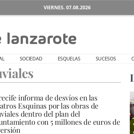
VIERNES. 07.08.2026
AL
SOCIEDAD
ESQUELAS
SUCESOS
O
uviales
recife informa de desvíos en las
atros Esquinas por las obras de
viales dentro del plan del
untamiento con 5 millones de euros de
versión