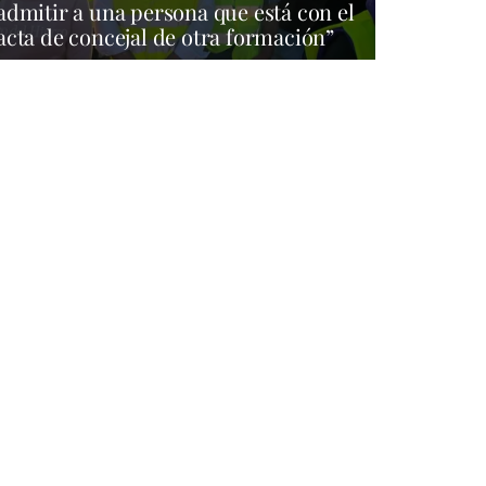
admitir a una persona que está con el
acta de concejal de otra formación”