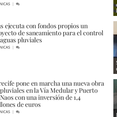
NICAS
as ejecuta con fondos propios un
oyecto de saneamiento para el control
 aguas pluviales
NICAS
recife pone en marcha una nueva obra
 pluviales en la Vía Medular y Puerto
 Naos con una inversión de 1,4
llones de euros
NICAS