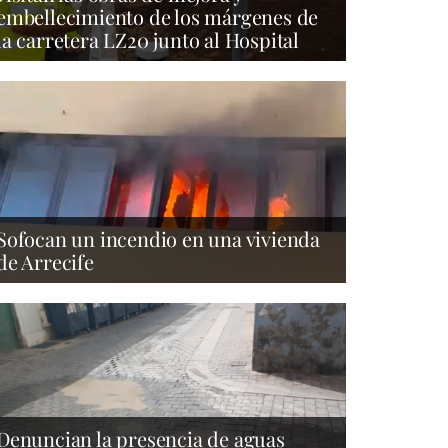
embellecimiento de los márgenes de
la carretera LZ20 junto al Hospital
Sofocan un incendio en una vivienda
de Arrecife
Denuncian la presencia de aguas