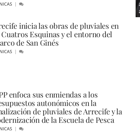
NICAS
ecife inicia las obras de pluviales en
s Cuatros Esquinas y el entorno del
arco de San Ginés
NICAS
 PP enfoca sus enmiendas a los
esupuestos autonómicos en la
alización de pluviales de Arrecife y la
dernización de la Escuela de Pesca
NICAS