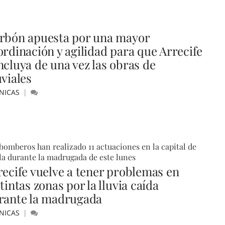
rbón apuesta por una mayor
ordinación y agilidad para que Arrecife
ncluya de una vez las obras de
uviales
NICAS
bomberos han realizado 11 actuaciones en la capital de
sla durante la madrugada de este lunes
recife vuelve a tener problemas en
tintas zonas por la lluvia caída
rante la madrugada
NICAS