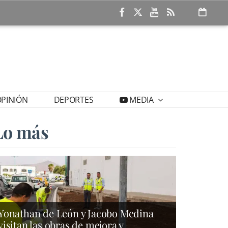
PINIÓN
DEPORTES
MEDIA
Lo más
Yonathan de León y Jacobo Medina
visitan las obras de mejora y