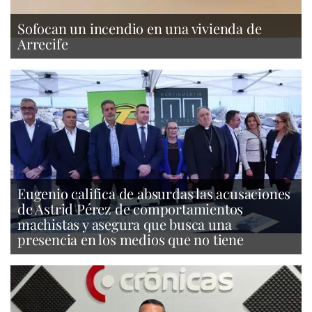
Sofocan un incendio en una vivienda de
Arrecife
Eugenio califica de absurdas las acusaciones
de Astrid Pérez de comportamientos
machistas y asegura que busca una
presencia en los medios que no tiene