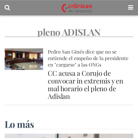
pleno ADISLAN
Pedro San Ginés dice que no se
entiende el empeño de la presidente
en "cargarse" a las ONGs
CC acusa a Corujo de
convocar in extremis y en
mal horario el pleno de
Adislan
Lo más