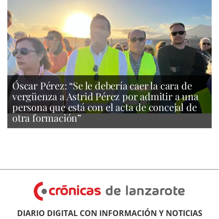
Óscar Pérez: “Se le debería caer la cara de
vergüenza a Astrid Pérez por admitir a una
persona que está con el acta de concejal de
otra formación”
DIARIO DIGITAL CON INFORMACIÓN Y NOTICIAS