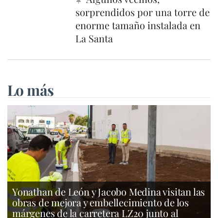
sorprendidos por una torre de
enorme tamaño instalada en
La Santa
Lo más
Yonathan de León y Jacobo Medina visitan las
obras de mejora y embellecimiento de los
márgenes de la carretera LZ20 junto al