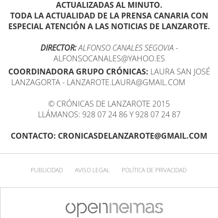
ACTUALIZADAS AL MINUTO.
TODA LA ACTUALIDAD DE LA PRENSA CANARIA CON
ESPECIAL ATENCIÓN A LAS NOTICIAS DE LANZAROTE.
DIRECTOR:
ALFONSO CANALES SEGOVIA
-
ALFONSOCANALES@YAHOO.ES
COORDINADORA GRUPO CRÓNICAS:
LAURA SAN JOSÉ
LANZAGORTA - LANZAROTE.LAURA@GMAIL.COM
© CRÓNICAS DE LANZAROTE 2015
LLÁMANOS: 928 07 24 86 Y 928 07 24 87
CONTACTO: CRONICASDELANZAROTE@GMAIL.COM
PUBLICIDAD
AVISO LEGAL
POLÍTICA DE PRIVACIDAD