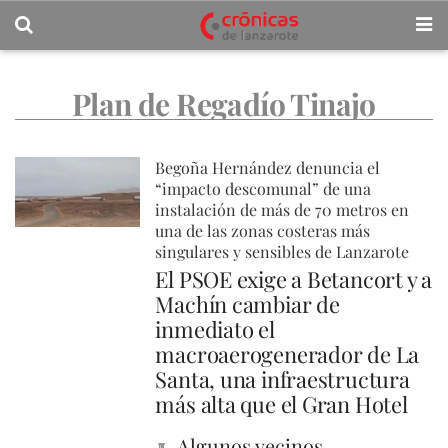
Plan de Regadío Tinajo
Begoña Hernández denuncia el
“impacto descomunal” de una
instalación de más de 70 metros en
una de las zonas costeras más
singulares y sensibles de Lanzarote
El PSOE exige a Betancort y a
Machín cambiar de
inmediato el
macroaerogenerador de La
Santa, una infraestructura
más alta que el Gran Hotel
Algunos vecinos,