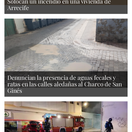
Sofocan un incendio en una vivienda de
Arrecife
Denuncian la presencia de aguas fecales y
ratas en las calles aledañas al Charco de San
Ginés