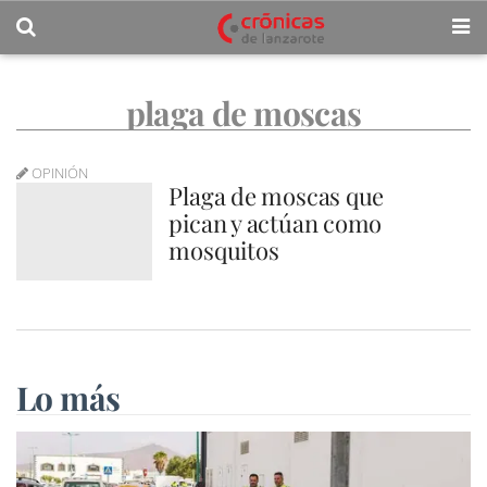
plaga de moscas
OPINIÓN
Plaga de moscas que
pican y actúan como
mosquitos
Lo más