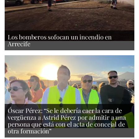
Los bomberos sofocan un incendio en
Arrecife
Óscar Pérez: “Se le debería caer la cara de
vergüenza a Astrid Pérez por admitir a una
persona que está con el acta de concejal de
otra formación”