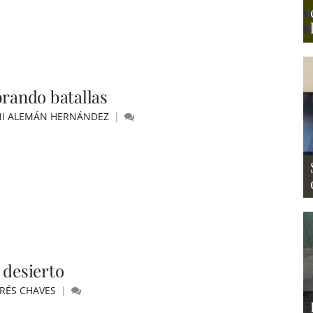
brando batallas
NI ALEMÁN HERNÁNDEZ
 desierto
RÉS CHAVES