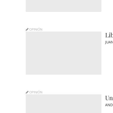
OPINIÓN
Li
JUA
OPINIÓN
Un
AND