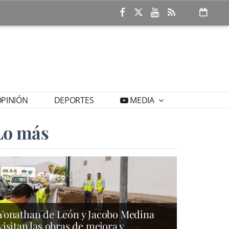
PINIÓN
DEPORTES
MEDIA
Lo más
Yonathan de León y Jacobo Medina
visitan las obras de mejora y