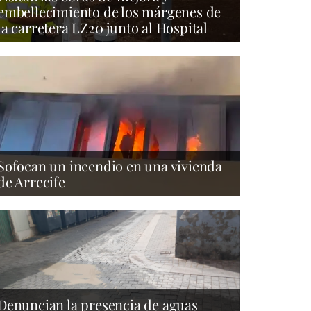
embellecimiento de los márgenes de
la carretera LZ20 junto al Hospital
Sofocan un incendio en una vivienda
de Arrecife
Denuncian la presencia de aguas