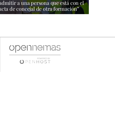
admitir a una persona que está con el
acta de concejal de otra formación”