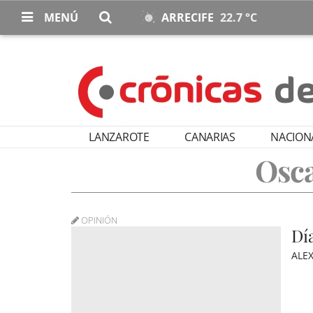
MENÚ
ARRECIFE
22.7 °C
LANZAROTE
CANARIAS
NACION
Osca
OPINIÓN
Dí
ALE