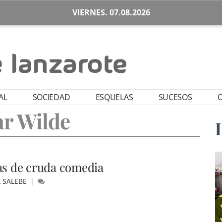
VIERNES. 07.08.2026
AL
SOCIEDAD
ESQUELAS
SUCESOS
O
r Wilde
as de cruda comedia
X SALEBE