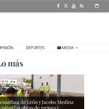
PINIÓN
DEPORTES
MEDIA
Lo más
Yonathan de León y Jacobo Medina
visitan las obras de mejora y