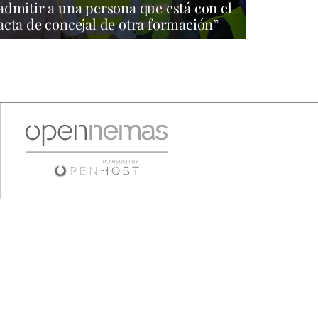
admitir a una persona que está con el
acta de concejal de otra formación”