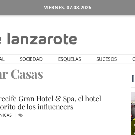
VIERNES. 07.08.2026
AL
SOCIEDAD
ESQUELAS
SUCESOS
O
r Casas
recife Gran Hotel & Spa, el hotel
orito de los influencers
NICAS