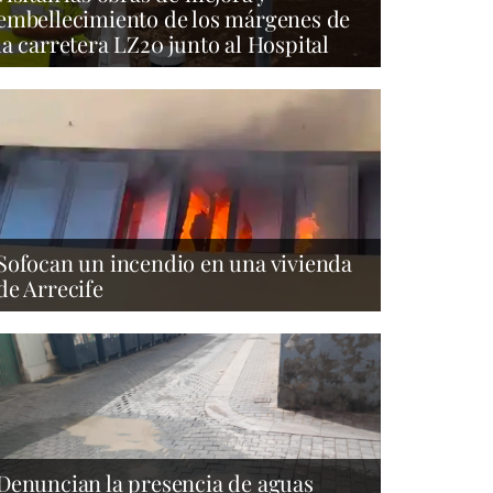
embellecimiento de los márgenes de
la carretera LZ20 junto al Hospital
Sofocan un incendio en una vivienda
de Arrecife
Denuncian la presencia de aguas