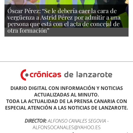
Óscar Pérez: “Se le debería caer la cara de
vergüenza a Astrid Pérez por admitir a una
persona que está con el acta de concejal de
otra formación”
DIARIO DIGITAL CON INFORMACIÓN Y NOTICIAS
ACTUALIZADAS AL MINUTO.
TODA LA ACTUALIDAD DE LA PRENSA CANARIA CON
ESPECIAL ATENCIÓN A LAS NOTICIAS DE LANZAROTE.
DIRECTOR:
ALFONSO CANALES SEGOVIA
-
ALFONSOCANALES@YAHOO.ES