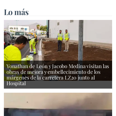
Lo más
Yonathan de León y Jacobo Medina visitan las
obras de mejora y embellecimiento de los
márgenes de la carretera LZ20 junto al
Hospital