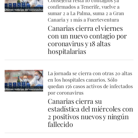
Consejería resta 10 contagios ya
confirmados a Tenerife, vuelve a
sumar 2 a La Palma, suma 2 a Gran
Canaria y 1 más a Fuerteventura
Canarias cierra el viernes
con un nuevo contagio por
coronavirus y 18 altas
hospitalarias
La jornada se cierra con otras 20 altas
en los hospitales canarios. Sólo
quedan 156 casos activos de infectados
por coronavirus
Canarias cierra su
estadística del miércoles con
2 positivos nuevos y ningún
fallecido