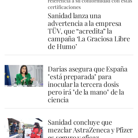
referencia a su conformidad con estas
certificaciones
Sanidad lanza una
advertencia a la empresa
TÜV, que “acredita” la
campaña ‘La Graciosa Libre
de Humo’
Darias asegura que España
"está preparada" para
inocular la tercera dosis
pero irá "de la mano" de la
ciencia
Sanidad concluye que
mezclar AstraZeneca y Pfizer
es seguro y eficaz