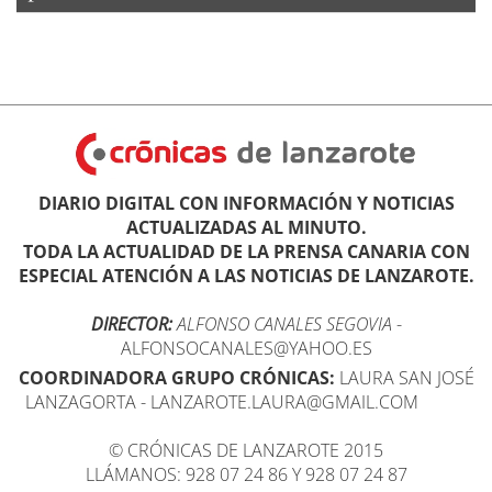
DIARIO DIGITAL CON INFORMACIÓN Y NOTICIAS
ACTUALIZADAS AL MINUTO.
TODA LA ACTUALIDAD DE LA PRENSA CANARIA CON
ESPECIAL ATENCIÓN A LAS NOTICIAS DE LANZAROTE.
DIRECTOR:
ALFONSO CANALES SEGOVIA
-
ALFONSOCANALES@YAHOO.ES
COORDINADORA GRUPO CRÓNICAS:
LAURA SAN JOSÉ
LANZAGORTA - LANZAROTE.LAURA@GMAIL.COM
© CRÓNICAS DE LANZAROTE 2015
LLÁMANOS: 928 07 24 86 Y 928 07 24 87