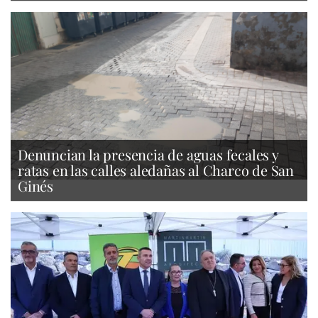
Denuncian la presencia de aguas fecales y
ratas en las calles aledañas al Charco de San
Ginés