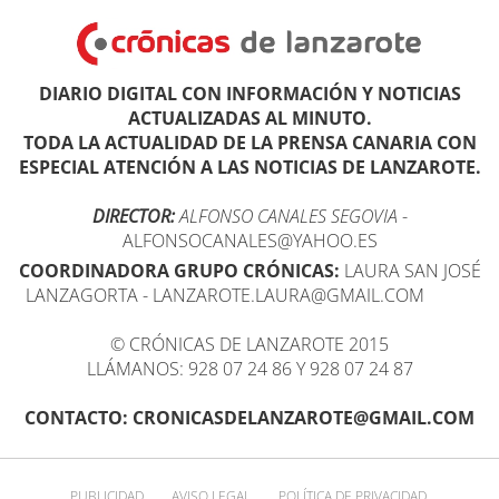
DIARIO DIGITAL CON INFORMACIÓN Y NOTICIAS
ACTUALIZADAS AL MINUTO.
TODA LA ACTUALIDAD DE LA PRENSA CANARIA CON
ESPECIAL ATENCIÓN A LAS NOTICIAS DE LANZAROTE.
DIRECTOR:
ALFONSO CANALES SEGOVIA
-
ALFONSOCANALES@YAHOO.ES
COORDINADORA GRUPO CRÓNICAS:
LAURA SAN JOSÉ
LANZAGORTA - LANZAROTE.LAURA@GMAIL.COM
© CRÓNICAS DE LANZAROTE 2015
LLÁMANOS: 928 07 24 86 Y 928 07 24 87
CONTACTO: CRONICASDELANZAROTE@GMAIL.COM
PUBLICIDAD
AVISO LEGAL
POLÍTICA DE PRIVACIDAD