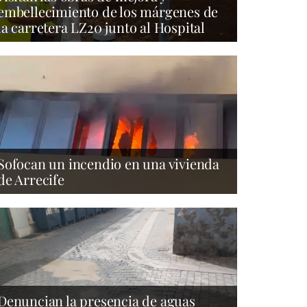
embellecimiento de los márgenes de
la carretera LZ20 junto al Hospital
Sofocan un incendio en una vivienda
de Arrecife
Denuncian la presencia de aguas