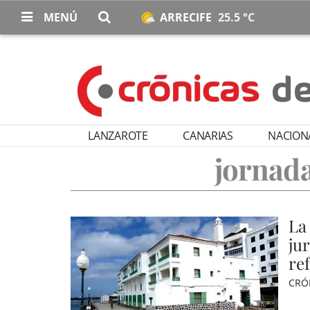
MENÚ
ARRECIFE
25.5 °C
LANZAROTE
CANARIAS
NACION
jornada
La
jur
ref
CRÓ