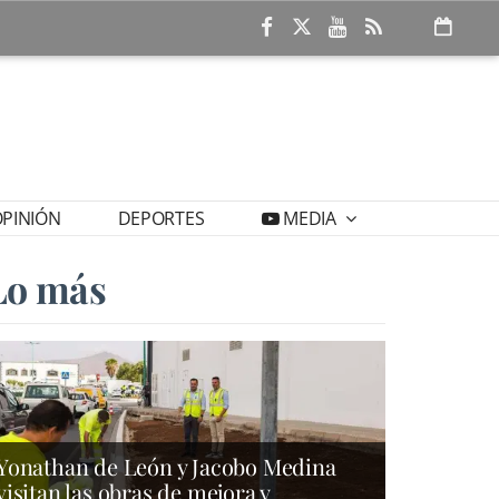
PINIÓN
DEPORTES
MEDIA
Lo más
Yonathan de León y Jacobo Medina
visitan las obras de mejora y