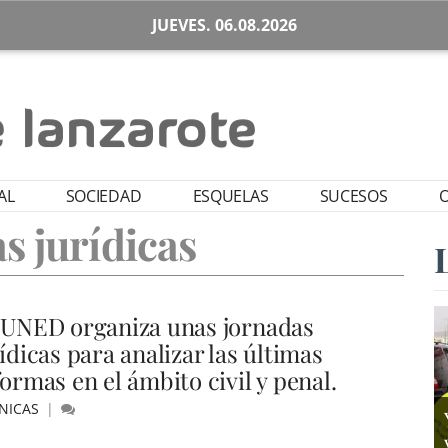
JUEVES. 06.08.2026
AL
SOCIEDAD
ESQUELAS
SUCESOS
O
s jurídicas
 UNED organiza unas jornadas
ídicas para analizar las últimas
ormas en el ámbito civil y penal.
NICAS