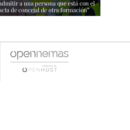
admitir a una persona que está con el
acta de concejal de otra formación”