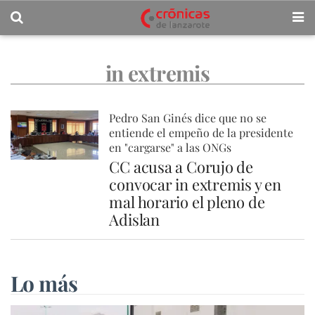
in extremis
Pedro San Ginés dice que no se
entiende el empeño de la presidente
en "cargarse" a las ONGs
CC acusa a Corujo de
convocar in extremis y en
mal horario el pleno de
Adislan
Lo más