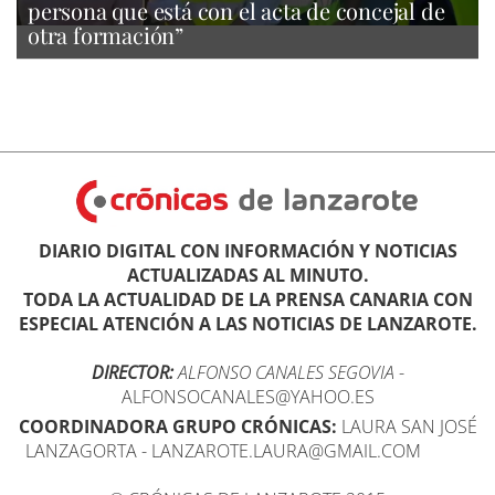
persona que está con el acta de concejal de
otra formación”
DIARIO DIGITAL CON INFORMACIÓN Y NOTICIAS
ACTUALIZADAS AL MINUTO.
TODA LA ACTUALIDAD DE LA PRENSA CANARIA CON
ESPECIAL ATENCIÓN A LAS NOTICIAS DE LANZAROTE.
DIRECTOR:
ALFONSO CANALES SEGOVIA
-
ALFONSOCANALES@YAHOO.ES
COORDINADORA GRUPO CRÓNICAS:
LAURA SAN JOSÉ
LANZAGORTA - LANZAROTE.LAURA@GMAIL.COM