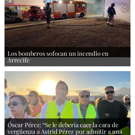
Los bomberos sofocan un incendio en
Arrecife
Óscar Pérez: “Se le debería caer la cara de
vergüenza a Astrid Pérez por admitir a una