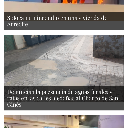
Sofocan un incendio en una vivienda de
Arrecife
Denuncian la presencia de aguas fecales y
ratas en las calles aledañas al Charco de San
Ginés