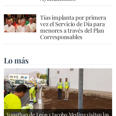
Tías implanta por primera
vez el Servicio de Día para
menores a través del Plan
Corresponsables
Lo más
Yonathan de León y Jacobo Medina visitan las