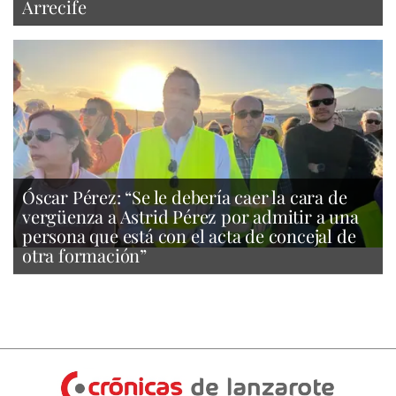
Arrecife
Óscar Pérez: “Se le debería caer la cara de
vergüenza a Astrid Pérez por admitir a una
persona que está con el acta de concejal de
otra formación”