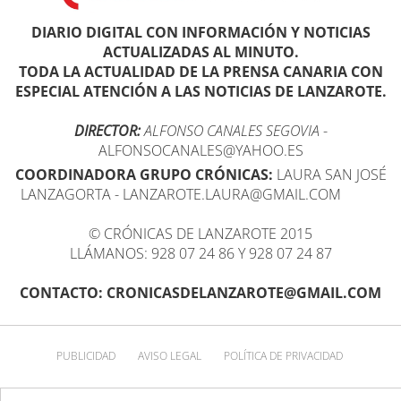
DIARIO DIGITAL CON INFORMACIÓN Y NOTICIAS
ACTUALIZADAS AL MINUTO.
TODA LA ACTUALIDAD DE LA PRENSA CANARIA CON
ESPECIAL ATENCIÓN A LAS NOTICIAS DE LANZAROTE.
DIRECTOR:
ALFONSO CANALES SEGOVIA
-
ALFONSOCANALES@YAHOO.ES
COORDINADORA GRUPO CRÓNICAS:
LAURA SAN JOSÉ
LANZAGORTA - LANZAROTE.LAURA@GMAIL.COM
© CRÓNICAS DE LANZAROTE 2015
LLÁMANOS: 928 07 24 86 Y 928 07 24 87
CONTACTO: CRONICASDELANZAROTE@GMAIL.COM
PUBLICIDAD
AVISO LEGAL
POLÍTICA DE PRIVACIDAD