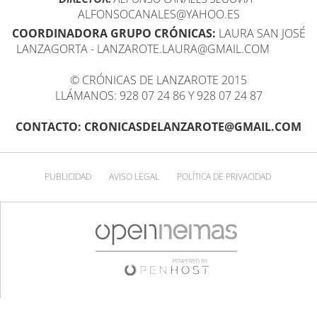
ALFONSOCANALES@YAHOO.ES
COORDINADORA GRUPO CRÓNICAS:
LAURA SAN JOSÉ
LANZAGORTA - LANZAROTE.LAURA@GMAIL.COM
© CRÓNICAS DE LANZAROTE 2015
LLÁMANOS: 928 07 24 86 Y 928 07 24 87
CONTACTO: CRONICASDELANZAROTE@GMAIL.COM
PUBLICIDAD
AVISO LEGAL
POLÍTICA DE PRIVACIDAD