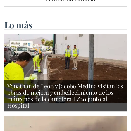
Lo más
Yonathan de León y Jacobo Medina visitan las
obras de mejora y embellecimiento de los
márgenes de la carretera LZ20 junto al
Hospital