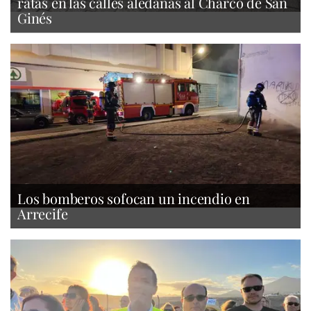
ratas en las calles aledañas al Charco de San
Ginés
Los bomberos sofocan un incendio en
Arrecife