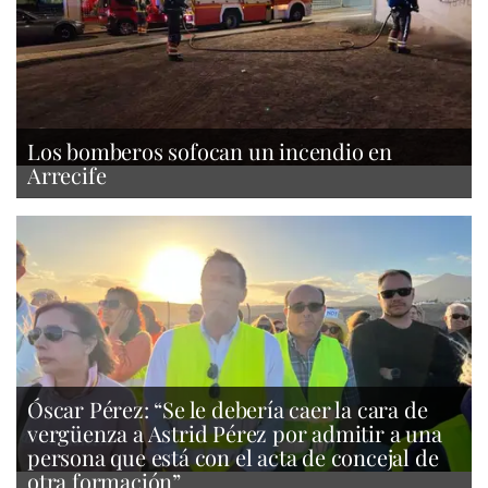
Los bomberos sofocan un incendio en
Arrecife
Óscar Pérez: “Se le debería caer la cara de
vergüenza a Astrid Pérez por admitir a una
persona que está con el acta de concejal de
otra formación”