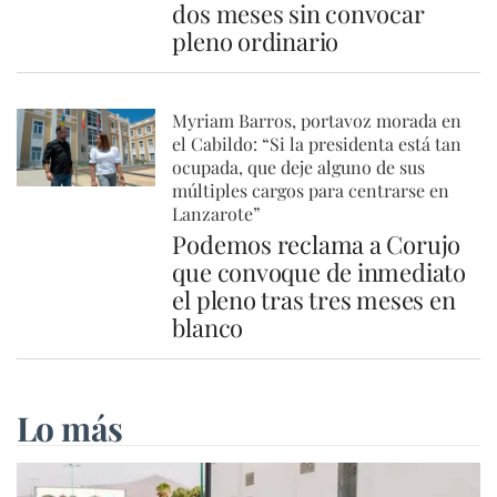
dos meses sin convocar
pleno ordinario
Myriam Barros, portavoz morada en
el Cabildo: “Si la presidenta está tan
ocupada, que deje alguno de sus
múltiples cargos para centrarse en
Lanzarote”
Podemos reclama a Corujo
que convoque de inmediato
el pleno tras tres meses en
blanco
Lo más