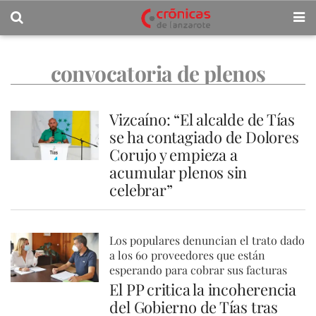
convocatoria de plenos
Vizcaíno: “El alcalde de Tías
se ha contagiado de Dolores
Corujo y empieza a
acumular plenos sin
celebrar”
Los populares denuncian el trato dado
a los 60 proveedores que están
esperando para cobrar sus facturas
El PP critica la incoherencia
del Gobierno de Tías tras