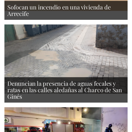
Sofocan un incendio en una vivienda de
Arrecife
Denuncian la presencia de aguas fecales y
ratas en las calles aledañas al Charco de San
Ginés