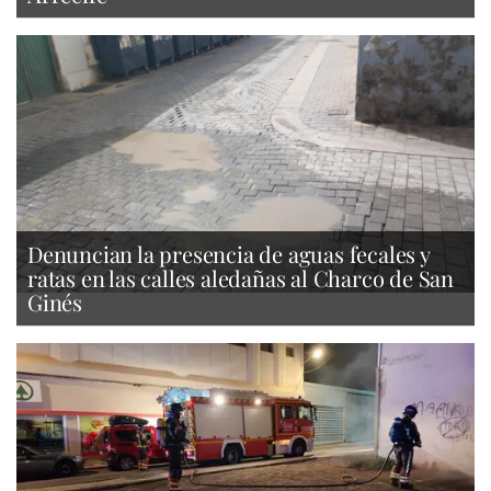
Denuncian la presencia de aguas fecales y
ratas en las calles aledañas al Charco de San
Ginés