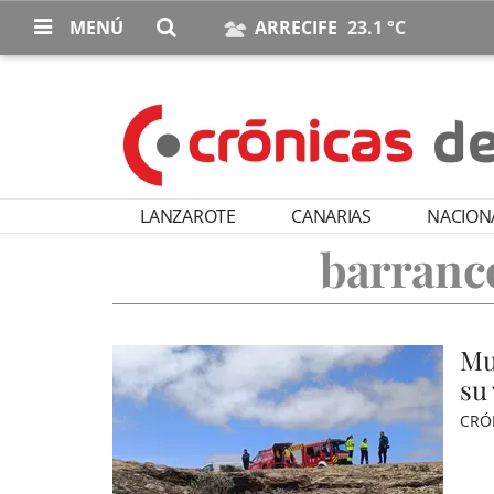
MENÚ
ARRECIFE
23.1 °C
LANZAROTE
CANARIAS
NACION
barranc
Mu
su
CRÓ