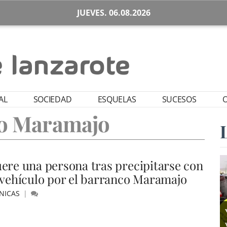
JUEVES. 06.08.2026
AL
SOCIEDAD
ESQUELAS
SUCESOS
O
o Maramajo
ere una persona tras precipitarse con
 vehículo por el barranco Maramajo
NICAS