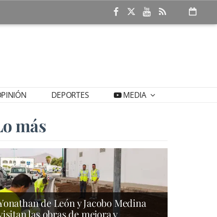
PINIÓN
DEPORTES
MEDIA
Lo más
Yonathan de León y Jacobo Medina
visitan las obras de mejora y