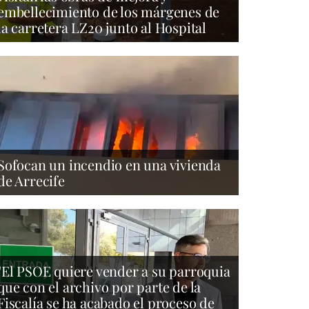
embellecimiento de los márgenes de
la carretera LZ20 junto al Hospital
Sofocan un incendio en una vivienda
de Arrecife
"El PSOE quiere vender a su parroquia
que con el archivo por parte de la
Fiscalía se ha acabado el proceso de