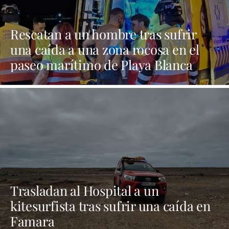
Rescatan a un hombre tras sufrir
una caída a una zona rocosa en el
paseo marítimo de Playa Blanca
Trasladan al Hospital a un
kitesurfista tras sufrir una caída en
Famara