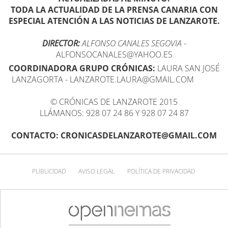
TODA LA ACTUALIDAD DE LA PRENSA CANARIA CON
ESPECIAL ATENCIÓN A LAS NOTICIAS DE LANZAROTE.
DIRECTOR:
ALFONSO CANALES SEGOVIA
-
ALFONSOCANALES@YAHOO.ES
COORDINADORA GRUPO CRÓNICAS:
LAURA SAN JOSÉ
LANZAGORTA - LANZAROTE.LAURA@GMAIL.COM
© CRÓNICAS DE LANZAROTE 2015
LLÁMANOS: 928 07 24 86 Y 928 07 24 87
CONTACTO: CRONICASDELANZAROTE@GMAIL.COM
PUBLICIDAD
AVISO LEGAL
POLÍTICA DE PRIVACIDAD