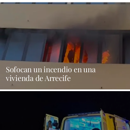
Sofocan un incendio en una
vivienda de Arrecife