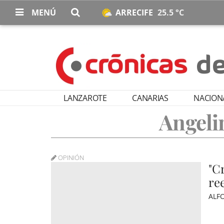
MENÚ
ARRECIFE
25.5 °C
LANZAROTE
CANARIAS
NACION
Angeli
OPINIÓN
"C
ree
ALF