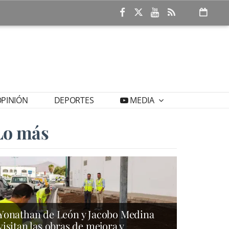
PINIÓN
DEPORTES
MEDIA
Lo más
Yonathan de León y Jacobo Medina
visitan las obras de mejora y