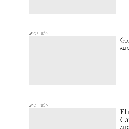
OPINIÓN
Gi
ALF
OPINIÓN
El
Ca
ALF