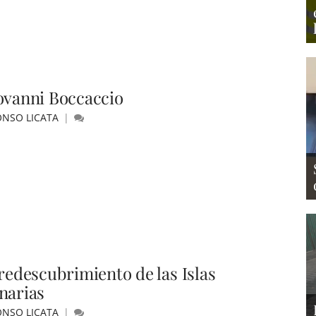
ovanni Boccaccio
ONSO LICATA
 redescubrimiento de las Islas
narias
ONSO LICATA