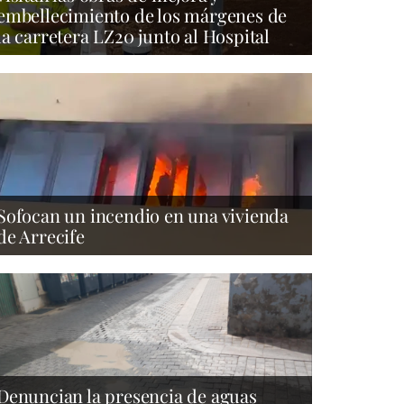
embellecimiento de los márgenes de
la carretera LZ20 junto al Hospital
Sofocan un incendio en una vivienda
de Arrecife
Denuncian la presencia de aguas