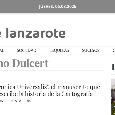
JUEVES. 06.08.2026
AL
SOCIEDAD
ESQUELAS
SUCESOS
O
no Dulcert
ronica Universalis", el manuscrito que
scribe la historia de la Cartografía
ONSO LICATA