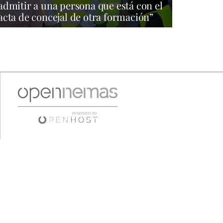
admitir a una persona que está con el
acta de concejal de otra formación”