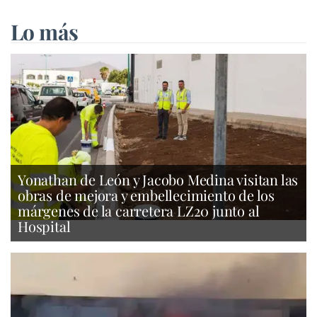
Lo más
Yonathan de León y Jacobo Medina visitan las
obras de mejora y embellecimiento de los
márgenes de la carretera LZ20 junto al
Hospital