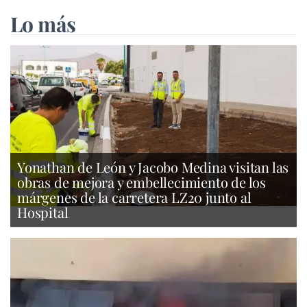
Lo más
Yonathan de León y Jacobo Medina visitan las
obras de mejora y embellecimiento de los
márgenes de la carretera LZ20 junto al
Hospital