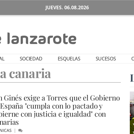
JUEVES. 06.08.2026
AL
SOCIEDAD
ESQUELAS
SUCESOS
O
a canaria
n Ginés exige a Torres que el Gobierno
 España "cumpla con lo pactado y
bierne con justicia e igualdad" con
narias
NICAS