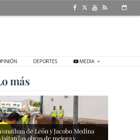
PINIÓN
DEPORTES
MEDIA
Lo más
Yonathan de León y Jacobo Medina
visitan las obras de mejora y