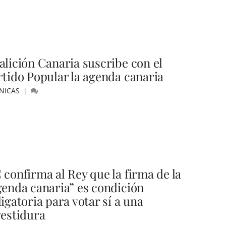
alición Canaria suscribe con el
rtido Popular la agenda canaria
NICAS
 confirma al Rey que la firma de la
genda canaria” es condición
igatoria para votar sí a una
vestidura