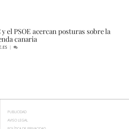
 y el PSOE acercan posturas sobre la
enda canaria
E.ES
PUBLICIDAD
AVISO LEGAL
POLÍTICA DE PRIVACIDAD