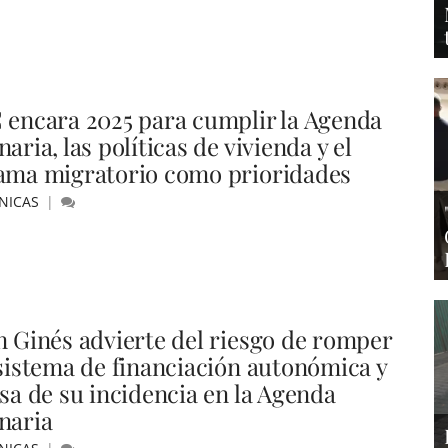
 encara 2025 para cumplir la Agenda
aria, las políticas de vivienda y el
ama migratorio como prioridades
NICAS
n Ginés advierte del riesgo de romper
 sistema de financiación autonómica y
isa de su incidencia en la Agenda
naria