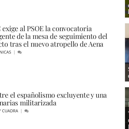
 exige al PSOE la convocatoria
gente de la mesa de seguimiento del
cto tras el nuevo atropello de Aena
NICAS
tre el españolismo excluyente y una
narias militarizada
Y CUADRA