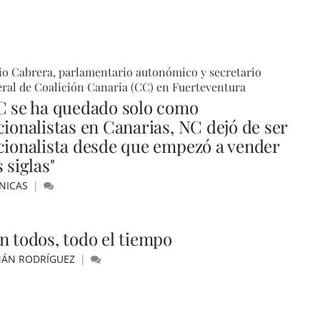
o Cabrera, parlamentario autonómico y secretario
ral de Coalición Canaria (CC) en Fuerteventura
C se ha quedado solo como
cionalistas en Canarias, NC dejó de ser
cionalista desde que empezó a vender
 siglas"
NICAS
n todos, todo el tiempo
ÁN RODRÍGUEZ