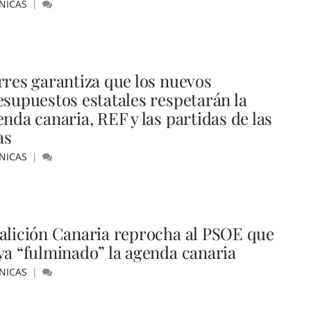
NICAS
rres garantiza que los nuevos
esupuestos estatales respetarán la
nda canaria, REF y las partidas de las
as
NICAS
alición Canaria reprocha al PSOE que
ya “fulminado” la agenda canaria
NICAS