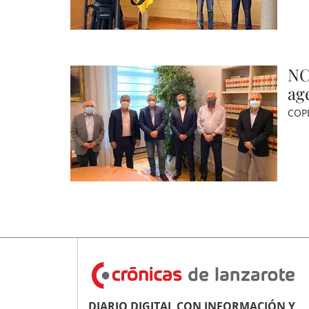
NC
ag
COP
DIARIO DIGITAL CON INFORMACIÓN Y