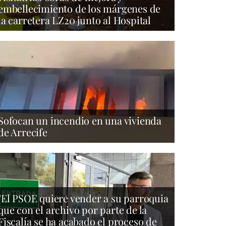
embellecimiento de los márgenes de
la carretera LZ20 junto al Hospital
Sofocan un incendio en una vivienda
de Arrecife
"El PSOE quiere vender a su parroquia
que con el archivo por parte de la
Fiscalía se ha acabado el proceso de