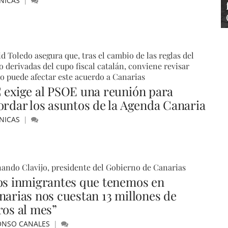
NICAS
d Toledo asegura que, tras el cambio de las reglas del
o derivadas del cupo fiscal catalán, conviene revisar
 puede afectar este acuerdo a Canarias
 exige al PSOE una reunión para
ordar los asuntos de la Agenda Canaria
NICAS
ando Clavijo, presidente del Gobierno de Canarias
os inmigrantes que tenemos en
narias nos cuestan 13 millones de
ros al mes”
ONSO CANALES