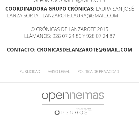
ALFONSOCANALES@YAHOO.ES
COORDINADORA GRUPO CRÓNICAS:
LAURA SAN JOSÉ
LANZAGORTA - LANZAROTE.LAURA@GMAIL.COM
© CRÓNICAS DE LANZAROTE 2015
LLÁMANOS: 928 07 24 86 Y 928 07 24 87
CONTACTO: CRONICASDELANZAROTE@GMAIL.COM
PUBLICIDAD
AVISO LEGAL
POLÍTICA DE PRIVACIDAD