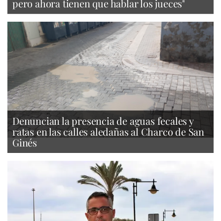
pero ahora tienen que hablar los jueces"
Denuncian la presencia de aguas fecales y
ratas en las calles aledañas al Charco de San
Ginés