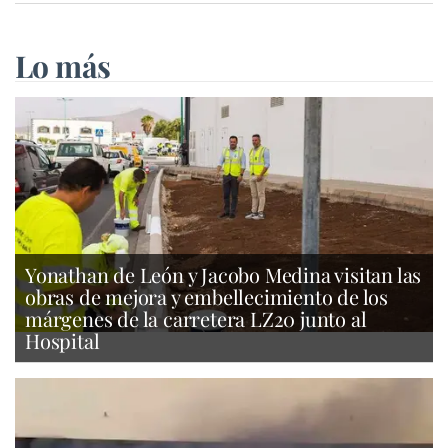
Lo más
Yonathan de León y Jacobo Medina visitan las
obras de mejora y embellecimiento de los
márgenes de la carretera LZ20 junto al
Hospital