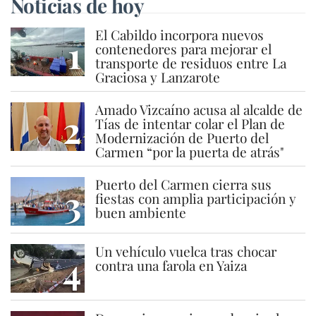
Noticias de hoy
El Cabildo incorpora nuevos
1
contenedores para mejorar el
transporte de residuos entre La
Graciosa y Lanzarote
Amado Vizcaíno acusa al alcalde de
2
Tías de intentar colar el Plan de
Modernización de Puerto del
Carmen “por la puerta de atrás"
Puerto del Carmen cierra sus
3
fiestas con amplia participación y
buen ambiente
Un vehículo vuelca tras chocar
4
contra una farola en Yaiza