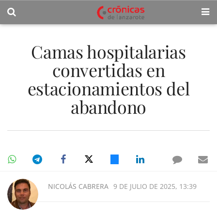
Camas hospitalarias
convertidas en
estacionamientos del
abandono
NICOLÁS CABRERA
9 DE JULIO DE 2025, 13:39