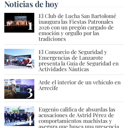
Noticias de hoy
El Club de Lucha San Bartolomé
1
inaugura las Fiestas Patronales
2026 con un pregón cargado de
emoción y orgullo por las
tradiciones
El Consorcio de Seguridad y
2
Emergencias de Lanzarote
presenta la Guía de Seguridad en
Actividades Náuticas
Arde el interior de un vehículo en
3
Arrecife
Eugenio califica de absurdas las
4
acusaciones de Astrid Pérez de
comportamientos machistas y
asegura que busca una presencia