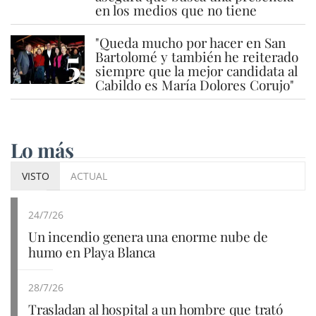
en los medios que no tiene
"Queda mucho por hacer en San
5
Bartolomé y también he reiterado
siempre que la mejor candidata al
Cabildo es María Dolores Corujo"
Lo más
VISTO
ACTUAL
24/7/26
Un incendio genera una enorme nube de
humo en Playa Blanca
28/7/26
Trasladan al hospital a un hombre que trató