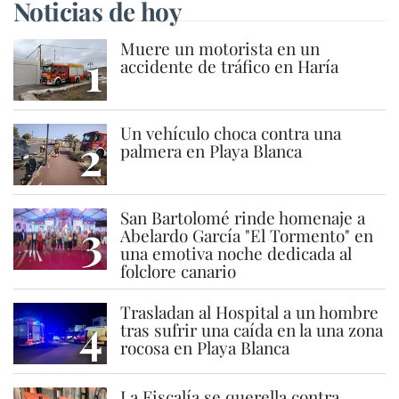
Noticias de hoy
Muere un motorista en un
1
accidente de tráfico en Haría
Un vehículo choca contra una
2
palmera en Playa Blanca
San Bartolomé rinde homenaje a
3
Abelardo García "El Tormento" en
una emotiva noche dedicada al
folclore canario
Trasladan al Hospital a un hombre
4
tras sufrir una caída en la una zona
rocosa en Playa Blanca
La Fiscalía se querella contra