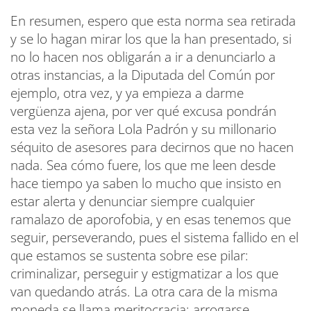
En resumen, espero que esta norma sea retirada
y se lo hagan mirar los que la han presentado, si
no lo hacen nos obligarán a ir a denunciarlo a
otras instancias, a la Diputada del Común por
ejemplo, otra vez, y ya empieza a darme
vergüenza ajena, por ver qué excusa pondrán
esta vez la señora Lola Padrón y su millonario
séquito de asesores para decirnos que no hacen
nada. Sea cómo fuere, los que me leen desde
hace tiempo ya saben lo mucho que insisto en
estar alerta y denunciar siempre cualquier
ramalazo de aporofobia, y en esas tenemos que
seguir, perseverando, pues el sistema fallido en el
que estamos se sustenta sobre ese pilar:
criminalizar, perseguir y estigmatizar a los que
van quedando atrás. La otra cara de la misma
moneda se llama meritocracia: arrogarse