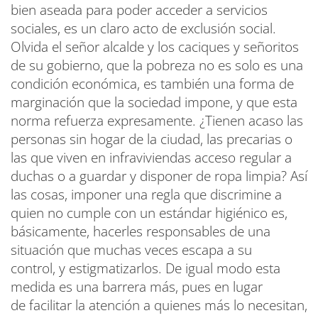
bien aseada para poder acceder a servicios
sociales, es un claro acto de exclusión social.
Olvida el señor alcalde y los caciques y señoritos
de su gobierno, que la pobreza no es solo es una
condición económica, es también una forma de
marginación que la sociedad impone, y que esta
norma refuerza expresamente. ¿Tienen acaso las
personas sin hogar de la ciudad, las precarias o
las que viven en infraviviendas acceso regular a
duchas o a guardar y disponer de ropa limpia? Así
las cosas, imponer una regla que discrimine a
quien no cumple con un estándar higiénico es,
básicamente, hacerles responsables de una
situación que muchas veces escapa a su
control, y estigmatizarlos. De igual modo esta
medida es una barrera más, pues en lugar
de facilitar la atención a quienes más lo necesitan,