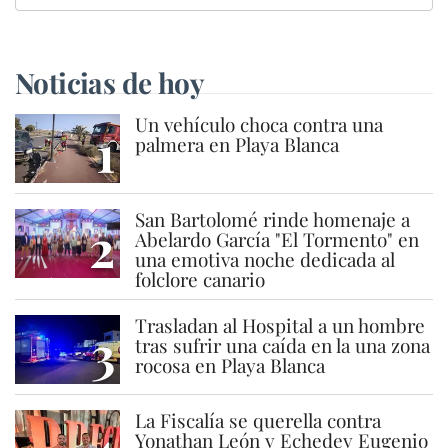
Noticias de hoy
Un vehículo choca contra una
1
palmera en Playa Blanca
San Bartolomé rinde homenaje a
2
Abelardo García "El Tormento" en
una emotiva noche dedicada al
folclore canario
Trasladan al Hospital a un hombre
3
tras sufrir una caída en la una zona
rocosa en Playa Blanca
La Fiscalía se querella contra
Yonathan León y Echedey Eugenio