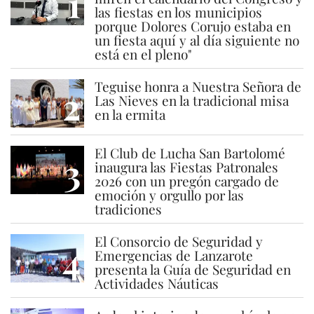
1
las fiestas en los municipios
porque Dolores Corujo estaba en
un fiesta aquí y al día siguiente no
está en el pleno"
Teguise honra a Nuestra Señora de
2
Las Nieves en la tradicional misa
en la ermita
El Club de Lucha San Bartolomé
3
inaugura las Fiestas Patronales
2026 con un pregón cargado de
emoción y orgullo por las
tradiciones
El Consorcio de Seguridad y
4
Emergencias de Lanzarote
presenta la Guía de Seguridad en
Actividades Náuticas