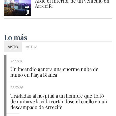
Arde el interior de un vehículo en
5
Arrecife
Lo más
VISTO
ACTUAL
24/7/26
Un incendio genera una enorme nube de
humo en Playa Blanca
28/7/26
Trasladan al hospital a un hombre que trató
de quitarse la vida cortándose el cuello en un
descampado de Arrecife