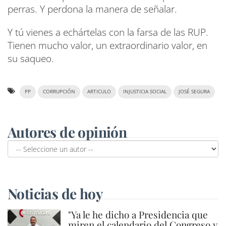
perras. Y perdona la manera de señalar.
Y tú vienes a echártelas con la farsa de las RUP.
Tienen mucho valor, un extraordinario valor, en
su saqueo.
PP
CORRUPCIÓN
ARTICULO
INJUSTICIA SOCIAL
JOSÉ SEGURA
Autores de opinión
Noticias de hoy
"Ya le he dicho a Presidencia que
miren el calendario del Congreso y