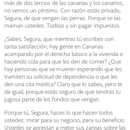
más de dos tercios de las canarias y los canarios,
no vemos un céntimo. Con razón estás privado,
Segura, de que vengan las perras. Porque se las
maman ustedes. Toditas y sin pagar impuestos.
¿Sabes, Segura, que mientras tú escribes con
tanta satisfacción, hay gente en Canarias
acampando por el derecho básico a la vivienda o
haciendo cola para que les den de comer? ¿Que
hay personas que se mueren esperando que les
tramiten su solicitud de dependencia o que les
den una cita médica? Claro que lo sabes, pero te
da igual, porque estás seguro de que tendrás tu
jugosa parte de los fondos que vengan.
Porque tú, Segura, haces lo que hacen todos
ustedes: mirar para su negocio, para su beneficio.
Ustedes se aprestan a meter sus zarpas sobre las