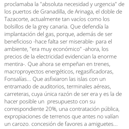
proclamaba la "absoluta necesidad y urgencia" de
los puertos de Granadilla, de Arinaga, el doble de
Tazacorte, actualmente tan vacíos como los
bolsillos de la grey canaria. Que defendía la
implantación del gas, porque, además de ser
beneficioso -hace falta ser miserable- para el
ambiente, "era muy económico" -ahora, los
precios de la electricidad evidencian la enorme
mentira-. Que ahora se empeñan en trenes,
macroproyectos energéticos, regasificadoras,
Fonsalías... Que asfixiaron las islas con un
entramado de auditorios, terminales aéreas,
carreteras, cuya única razón de ser era y es la de
hacer posible un presupuesto con su
correspondiente 20%, una contratación pública,
expropiaciones de terrenos que antes no valían
un carozo. concesión de favores a amiguetes...