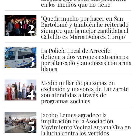
en los medios que no tiene
"Queda mucho por hacer en San
2
Bartolomé y también he reiterado
siempre que la mejor candidata al
Cabildo es María Dolores Corujo"
La Policía Local de Arrecife
3
detiene a dos varones extranjeros
por altercado y amenazas con arma
blanca
Medio millar de personas en
4
exclusión y mayores de Lanzarote
son atendidas a través de
programas sociales
Jacobo Lemes agradece la
5
implicación de la Asociación
Movimiento Vecinal Argana Viva en
la lucha contra los vertidos