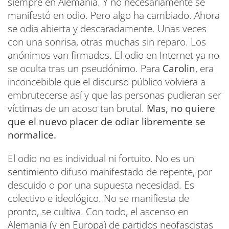
siempre en Alemania. Y no necesariamente se
manifestó en odio. Pero algo ha cambiado. Ahora
se odia abierta y descaradamente. Unas veces
con una sonrisa, otras muchas sin reparo. Los
anónimos van firmados. El odio en Internet ya no
se oculta tras un pseudónimo. Para
Carolin
, era
inconcebible que el discurso público volviera a
embrutecerse así y que las personas pudieran ser
víctimas de un acoso tan brutal.
Mas, no quiere
que el nuevo placer de odiar libremente se
normalice.
El odio no es individual ni fortuito. No es un
sentimiento difuso manifestado de repente, por
descuido o por una supuesta necesidad. Es
colectivo e ideológico. No se manifiesta de
pronto, se cultiva. Con todo, el ascenso en
Alemania (y en Europa) de partidos neofascistas