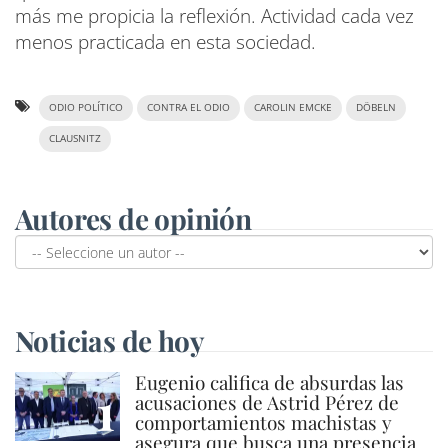
más me propicia la reflexión. Actividad cada vez
menos practicada en esta sociedad.
ODIO POLÍTICO
CONTRA EL ODIO
CAROLIN EMCKE
DÖBELN
CLAUSNITZ
Autores de opinión
Noticias de hoy
Eugenio califica de absurdas las
1
acusaciones de Astrid Pérez de
comportamientos machistas y
asegura que busca una presencia