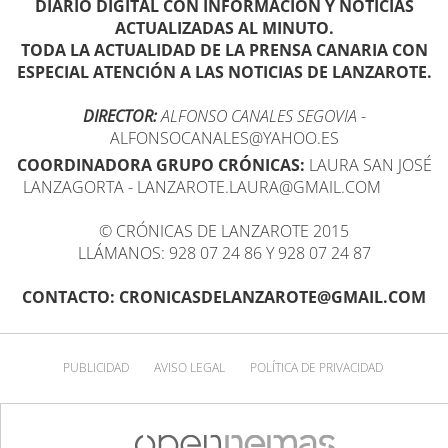
DIARIO DIGITAL CON INFORMACIÓN Y NOTICIAS
ACTUALIZADAS AL MINUTO.
TODA LA ACTUALIDAD DE LA PRENSA CANARIA CON
ESPECIAL ATENCIÓN A LAS NOTICIAS DE LANZAROTE.
DIRECTOR:
ALFONSO CANALES SEGOVIA
-
ALFONSOCANALES@YAHOO.ES
COORDINADORA GRUPO CRÓNICAS:
LAURA SAN JOSÉ
LANZAGORTA - LANZAROTE.LAURA@GMAIL.COM
© CRÓNICAS DE LANZAROTE 2015
LLÁMANOS: 928 07 24 86 Y 928 07 24 87
CONTACTO: CRONICASDELANZAROTE@GMAIL.COM
PUBLICIDAD
AVISO LEGAL
POLÍTICA DE PRIVACIDAD