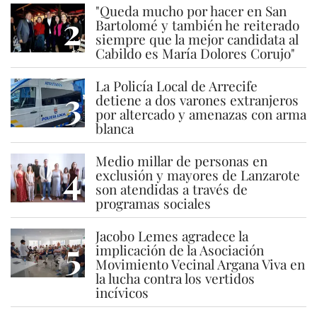
"Queda mucho por hacer en San
2
Bartolomé y también he reiterado
siempre que la mejor candidata al
Cabildo es María Dolores Corujo"
La Policía Local de Arrecife
3
detiene a dos varones extranjeros
por altercado y amenazas con arma
blanca
Medio millar de personas en
4
exclusión y mayores de Lanzarote
son atendidas a través de
programas sociales
Jacobo Lemes agradece la
5
implicación de la Asociación
Movimiento Vecinal Argana Viva en
la lucha contra los vertidos
incívicos