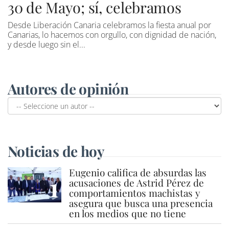
30 de Mayo; sí, celebramos
Desde Liberación Canaria celebramos la fiesta anual por
Canarias, lo hacemos con orgullo, con dignidad de nación,
y desde luego sin el...
Autores de opinión
Noticias de hoy
Eugenio califica de absurdas las
1
acusaciones de Astrid Pérez de
comportamientos machistas y
asegura que busca una presencia
en los medios que no tiene